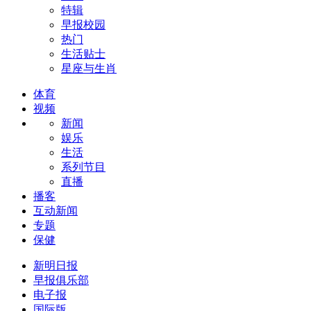
特辑
早报校园
热门
生活贴士
星座与生肖
体育
视频
新闻
娱乐
生活
系列节目
直播
播客
互动新闻
专题
保健
新明日报
早报俱乐部
电子报
国际版