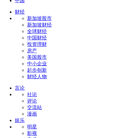
中国
财经
新加坡股市
新加坡财经
全球财经
中国财经
投资理财
房产
美国股市
中小企业
起步创新
财经人物
言论
社论
评论
交流站
漫画
娱乐
明星
影视