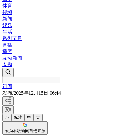
体育
视频
新闻
娱乐
生活
系列节目
直播
播客
互动新闻
专题
订阅
发布
/
2025年12月15日 06:44
小
标准
中
大
设为谷歌新闻首选来源