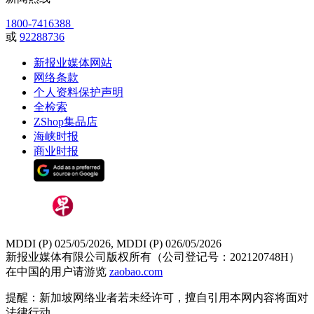
1800-7416388
或
92288736
新报业媒体网站
网络条款
个人资料保护声明
全检索
ZShop集品店
海峡时报
商业时报
MDDI (P) 025/05/2026, MDDI (P) 026/05/2026
新报业媒体有限公司版权所有（公司登记号：202120748H）
在中国的用户请游览
zaobao.com
提醒：新加坡网络业者若未经许可，擅自引用本网内容将面对
法律行动。