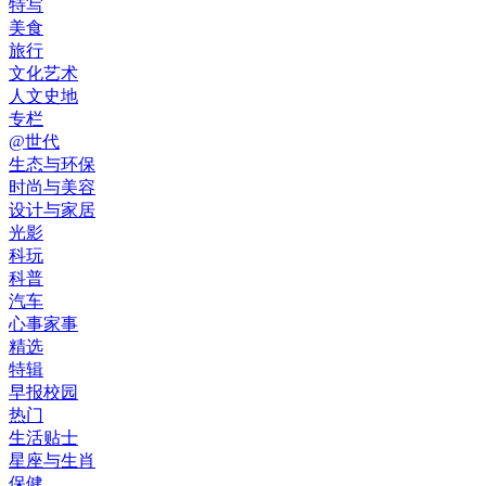
特写
美食
旅行
文化艺术
人文史地
专栏
@世代
生态与环保
时尚与美容
设计与家居
光影
科玩
科普
汽车
心事家事
精选
特辑
早报校园
热门
生活贴士
星座与生肖
保健