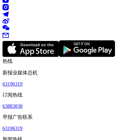
热线
新报业媒体总机
63196319
订阅热线
63883838
早报广告联系
63196319
新闻热线