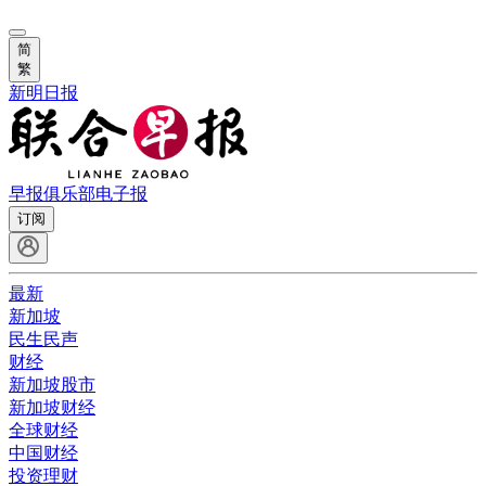
简
繁
新明日报
早报俱乐部
电子报
订阅
最新
新加坡
民生民声
财经
新加坡股市
新加坡财经
全球财经
中国财经
投资理财