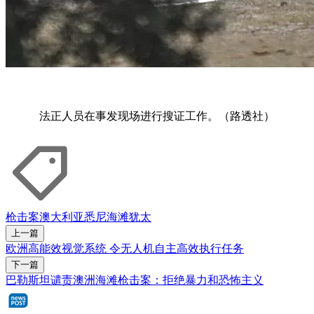
法正人员在事发现场进行搜证工作。（路透社）
枪击案
澳大利亚
悉尼
海滩
犹太
上一篇
欧洲高能效视觉系统 令无人机自主高效执行任务
下一篇
巴勒斯坦谴责澳洲海滩枪击案：拒绝暴力和恐怖主义