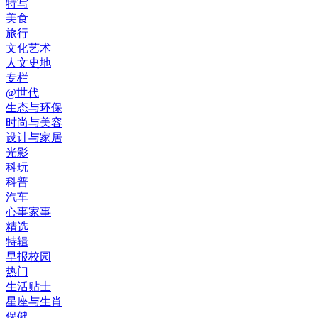
特写
美食
旅行
文化艺术
人文史地
专栏
@世代
生态与环保
时尚与美容
设计与家居
光影
科玩
科普
汽车
心事家事
精选
特辑
早报校园
热门
生活贴士
星座与生肖
保健