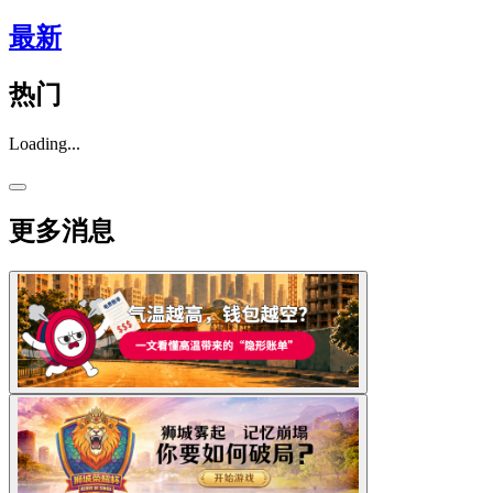
最新
热门
Loading...
更多消息