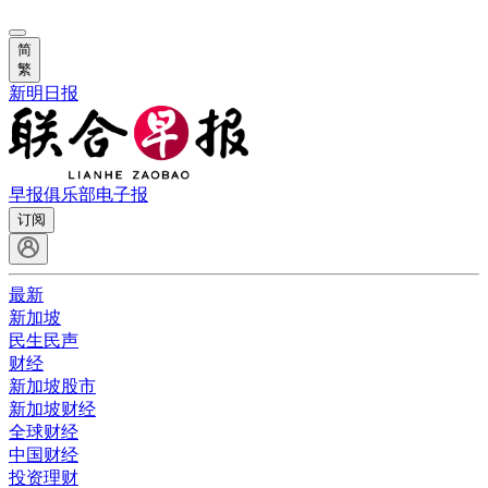
简
繁
新明日报
早报俱乐部
电子报
订阅
最新
新加坡
民生民声
财经
新加坡股市
新加坡财经
全球财经
中国财经
投资理财