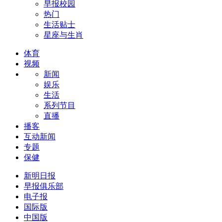
早报校园
热门
生活贴士
星座与生肖
体育
视频
新闻
娱乐
生活
系列节目
直播
播客
互动新闻
专题
保健
新明日报
早报俱乐部
电子报
国际版
中国版