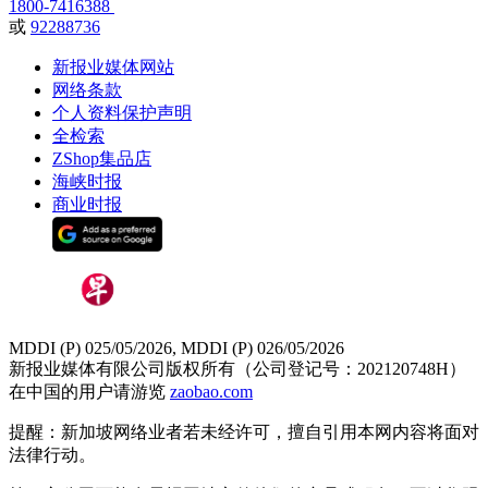
1800-7416388
或
92288736
新报业媒体网站
网络条款
个人资料保护声明
全检索
ZShop集品店
海峡时报
商业时报
MDDI (P) 025/05/2026, MDDI (P) 026/05/2026
新报业媒体有限公司版权所有（公司登记号：202120748H）
在中国的用户请游览
zaobao.com
提醒：新加坡网络业者若未经许可，擅自引用本网内容将面对
法律行动。