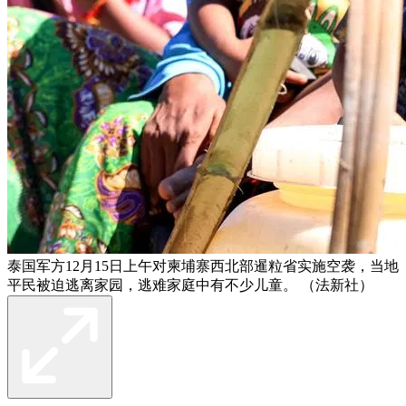
泰国军方12月15日上午对柬埔寨西北部暹粒省实施空袭，当地
平民被迫逃离家园，逃难家庭中有不少儿童。 （法新社）