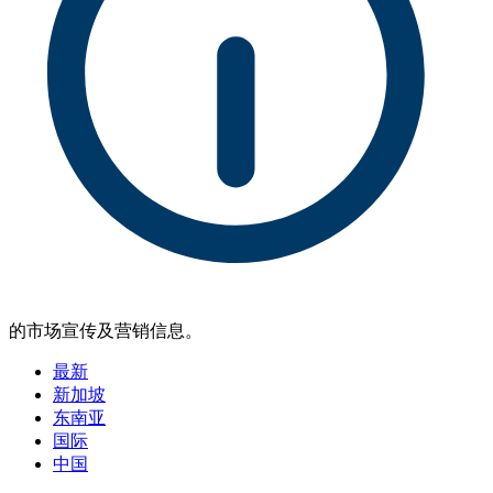
的市场宣传及营销信息。
最新
新加坡
东南亚
国际
中国