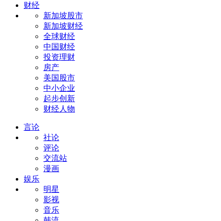
财经
新加坡股市
新加坡财经
全球财经
中国财经
投资理财
房产
美国股市
中小企业
起步创新
财经人物
言论
社论
评论
交流站
漫画
娱乐
明星
影视
音乐
韩流