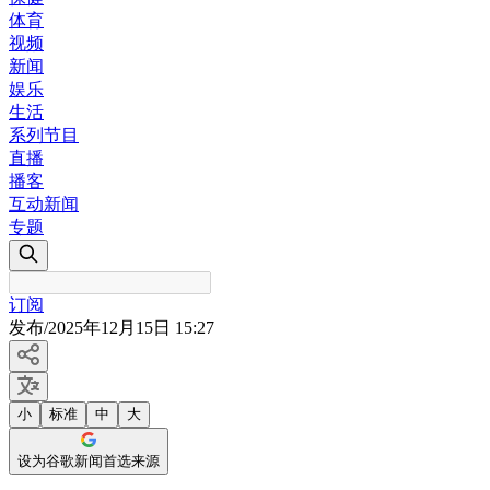
体育
视频
新闻
娱乐
生活
系列节目
直播
播客
互动新闻
专题
订阅
发布
/
2025年12月15日 15:27
小
标准
中
大
设为谷歌新闻首选来源