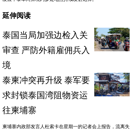
延伸阅读
泰国当局加强边检入关
审查 严防外籍雇佣兵入
境
泰柬冲突再升级 泰军要
求封锁泰国湾阻物资运
往柬埔寨
柬埔寨内政部发言人杜索卡在星期一的记者会上报告，流离失