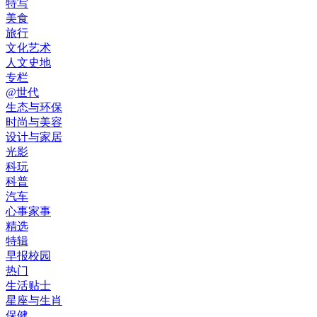
特写
美食
旅行
文化艺术
人文史地
专栏
@世代
生态与环保
时尚与美容
设计与家居
光影
科玩
科普
汽车
心事家事
精选
特辑
早报校园
热门
生活贴士
星座与生肖
保健