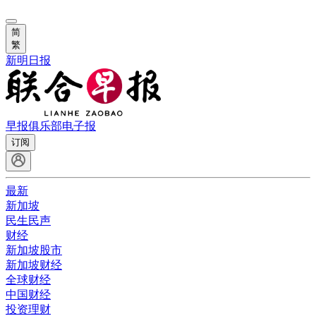
简
繁
新明日报
早报俱乐部
电子报
订阅
最新
新加坡
民生民声
财经
新加坡股市
新加坡财经
全球财经
中国财经
投资理财