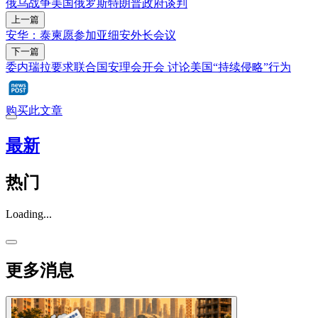
俄乌战争
美国
俄罗斯
特朗普政府
谈判
上一篇
安华：泰柬愿参加亚细安外长会议
下一篇
委内瑞拉要求联合国安理会开会 讨论美国“持续侵略”行为
购买此文章
最新
热门
Loading...
更多消息