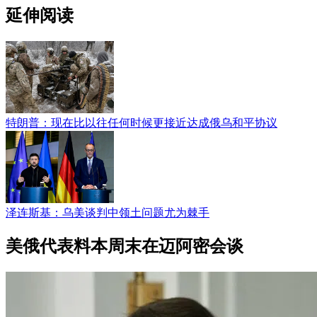
延伸阅读
特朗普：现在比以往任何时候更接近达成俄乌和平协议
泽连斯基：乌美谈判中领土问题尤为棘手
美俄代表料本周末在迈阿密会谈