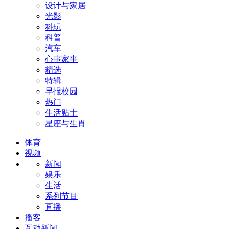
设计与家居
光影
科玩
科普
汽车
心事家事
精选
特辑
早报校园
热门
生活贴士
星座与生肖
体育
视频
新闻
娱乐
生活
系列节目
直播
播客
互动新闻