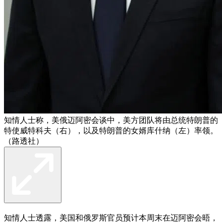
知情人士称，美俄迈阿密会谈中，美方团队将由总统特朗普的
特使威特科夫（右），以及特朗普的女婿库什纳（左）率领。
（路透社）
知情人士透露，美国和俄罗斯官员预计本周末在迈阿密会晤，