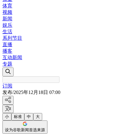
体育
视频
新闻
娱乐
生活
系列节目
直播
播客
互动新闻
专题
订阅
发布
/
2025年12月18日 07:00
小
标准
中
大
设为谷歌新闻首选来源