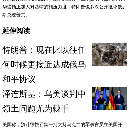
华盛顿正加大对基辅的施压力度，特朗普也多次公开批评俄罗
斯总统普京。
延伸阅读
特朗普：现在比以往任
何时候更接近达成俄乌
和平协议
泽连斯基：乌美谈判中
领土问题尤为棘手
美国称，预计很快召集一批支持乌克兰的军事官员在美国开