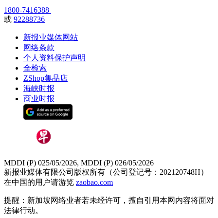
1800-7416388
或
92288736
新报业媒体网站
网络条款
个人资料保护声明
全检索
ZShop集品店
海峡时报
商业时报
MDDI (P) 025/05/2026, MDDI (P) 026/05/2026
新报业媒体有限公司版权所有（公司登记号：202120748H）
在中国的用户请游览
zaobao.com
提醒：新加坡网络业者若未经许可，擅自引用本网内容将面对
法律行动。