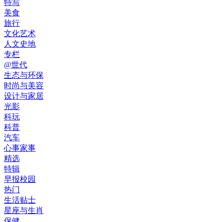
特写
美食
旅行
文化艺术
人文史地
专栏
@世代
生态与环保
时尚与美容
设计与家居
光影
科玩
科普
汽车
心事家事
精选
特辑
早报校园
热门
生活贴士
星座与生肖
保健