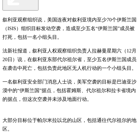
叙利亚观察组织说，美国连夜对叙利亚境内至少70个伊斯兰国
（ISIS）组织目标发动空袭，造成至少五名“伊斯兰国”成员被
打死，包括一名小组头目。
法新社报道，叙利亚人权观察组织负责人拉赫曼星期六（12月
20日）说，在叙利亚东部代尔祖尔省，至少五名伊斯兰国成员
在袭击中死亡，包括负责此地区无人机行动的一个小组头目。
一名叙利亚安全部门消息人士说，美军空袭的目标是巴迪亚沙
漠中的“伊斯兰国”据点，包括霍姆斯、代尔祖尔和拉卡省境内
的据点，但这次空袭并未涉及地面行动。
大部分目标位于帕尔米拉以北的山区，包括通往代尔祖尔的地
区。