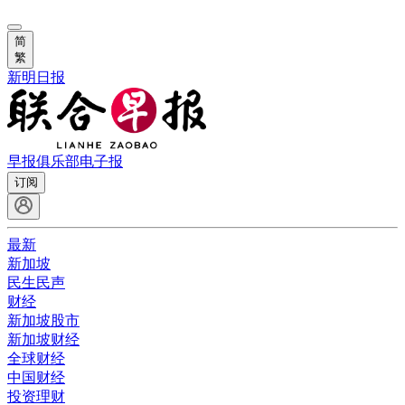
简
繁
新明日报
早报俱乐部
电子报
订阅
最新
新加坡
民生民声
财经
新加坡股市
新加坡财经
全球财经
中国财经
投资理财