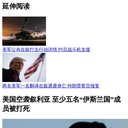
延伸阅读
美军公布在叙打击行动详情 约旦战斗机支援
两名美军一名翻译在叙遇袭身亡 特朗普誓言报复
美国空袭叙利亚 至少五名“伊斯兰国”成
员被打死