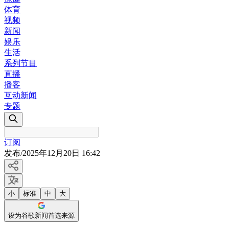
体育
视频
新闻
娱乐
生活
系列节目
直播
播客
互动新闻
专题
订阅
发布
/
2025年12月20日 16:42
小
标准
中
大
设为谷歌新闻首选来源