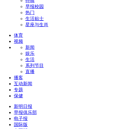
特辑
早报校园
热门
生活贴士
星座与生肖
体育
视频
新闻
娱乐
生活
系列节目
直播
播客
互动新闻
专题
保健
新明日报
早报俱乐部
电子报
国际版