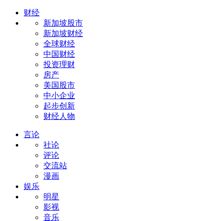
财经
新加坡股市
新加坡财经
全球财经
中国财经
投资理财
房产
美国股市
中小企业
起步创新
财经人物
言论
社论
评论
交流站
漫画
娱乐
明星
影视
音乐