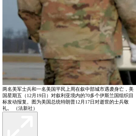
两名美军士兵和一名美国平民上周在叙中部城市遇袭身亡，美
国星期五（12月19日）对叙利亚境内的70多个伊斯兰国组织目
标发动报复。图为美国总统特朗普12月17日对逝世的士兵敬
礼。 （法新社）