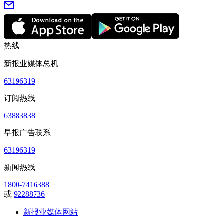
热线
新报业媒体总机
63196319
订阅热线
63883838
早报广告联系
63196319
新闻热线
1800-7416388
或
92288736
新报业媒体网站