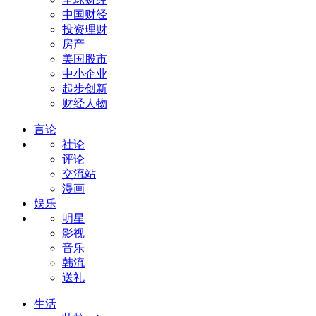
中国财经
投资理财
房产
美国股市
中小企业
起步创新
财经人物
言论
社论
评论
交流站
漫画
娱乐
明星
影视
音乐
韩流
送礼
生活