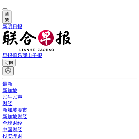
简
繁
新明日报
早报俱乐部
电子报
订阅
最新
新加坡
民生民声
财经
新加坡股市
新加坡财经
全球财经
中国财经
投资理财