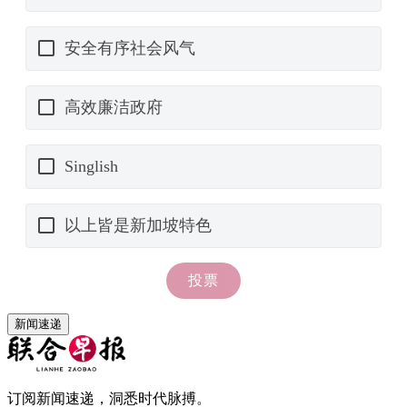
新闻速递
订阅新闻速递，洞悉时代脉搏。