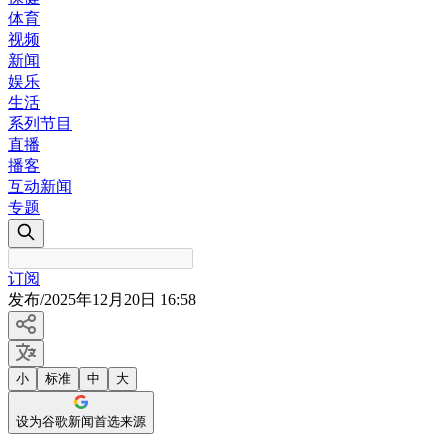
体育
视频
新闻
娱乐
生活
系列节目
直播
播客
互动新闻
专题
订阅
发布
/
2025年12月20日 16:58
小
标准
中
大
设为谷歌新闻首选来源