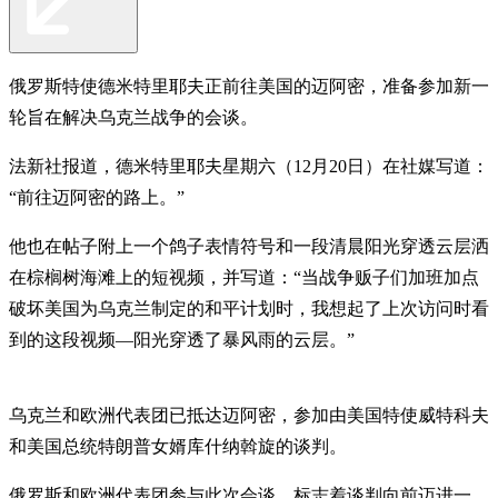
俄罗斯特使德米特里耶夫正前往美国的迈阿密，准备参加新一
轮旨在解决乌克兰战争的会谈。
法新社报道，德米特里耶夫星期六（12月20日）在社媒写道：
“前往迈阿密的路上。”
他也在帖子附上一个鸽子表情符号和一段清晨阳光穿透云层洒
在棕榈树海滩上的短视频，并写道：“当战争贩子们加班加点
破坏美国为乌克兰制定的和平计划时，我想起了上次访问时看
到的这段视频—阳光穿透了暴风雨的云层。”
乌克兰和欧洲代表团已抵达迈阿密，参加由美国特使威特科夫
和美国总统特朗普女婿库什纳斡旋的谈判。
俄罗斯和欧洲代表团参与此次会谈，标志着谈判向前迈进一