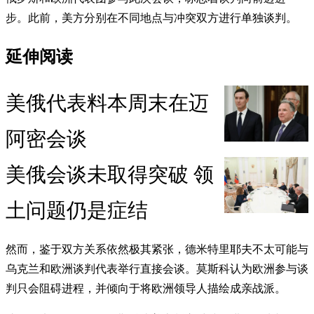
步。此前，美方分别在不同地点与冲突双方进行单独谈判。
延伸阅读
美俄代表料本周末在迈
阿密会谈
美俄会谈未取得突破 领
土问题仍是症结
然而，鉴于双方关系依然极其紧张，德米特里耶夫不太可能与
乌克兰和欧洲谈判代表举行直接会谈。莫斯科认为欧洲参与谈
判只会阻碍进程，并倾向于将欧洲领导人描绘成亲战派。