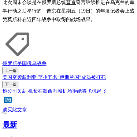
此次周末会谈是在俄罗斯总统
普京
誓言继续推进在乌克兰的军
事行动之后举行的，普京在星期五（19日）的年度记者会上盛
赞莫斯科在近四年战争中取得的战场战果。
俄罗斯
美国
俄乌战争
上一篇
美国空袭叙利亚 至少五名“伊斯兰国”成员被打死
下一篇
称公司欠薪 机长在墨西哥城机场拒绝将飞机起飞
购买此文章
最新