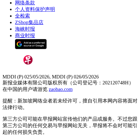
网络条款
个人资料保护声明
全检索
ZShop集品店
海峡时报
商业时报
MDDI (P) 025/05/2026, MDDI (P) 026/05/2026
新报业媒体有限公司版权所有（公司登记号：202120748H）
在中国的用户请游览
zaobao.com
提醒：新加坡网络业者若未经许可，擅自引用本网内容将面对
法律行动。
第三方公司可能在早报网站宣传他们的产品或服务。不过您跟
第三方公司的任何交易与早报网站无关，早报将不会对可能引
起的任何损失负责。