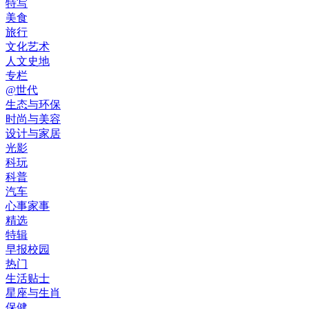
特写
美食
旅行
文化艺术
人文史地
专栏
@世代
生态与环保
时尚与美容
设计与家居
光影
科玩
科普
汽车
心事家事
精选
特辑
早报校园
热门
生活贴士
星座与生肖
保健