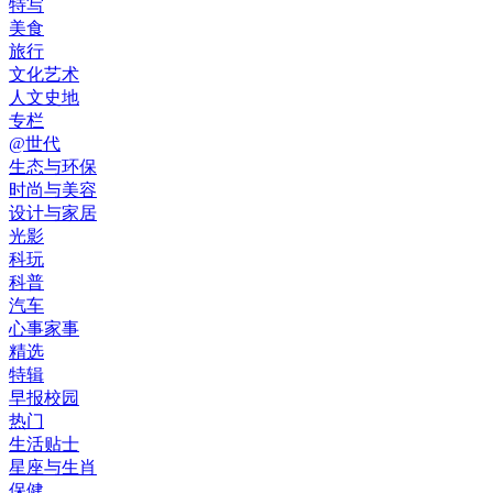
特写
美食
旅行
文化艺术
人文史地
专栏
@世代
生态与环保
时尚与美容
设计与家居
光影
科玩
科普
汽车
心事家事
精选
特辑
早报校园
热门
生活贴士
星座与生肖
保健