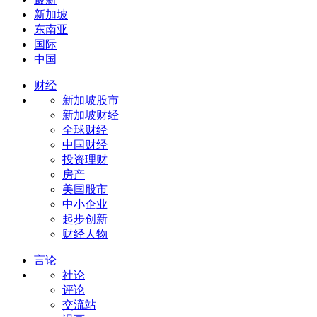
新加坡
东南亚
国际
中国
财经
新加坡股市
新加坡财经
全球财经
中国财经
投资理财
房产
美国股市
中小企业
起步创新
财经人物
言论
社论
评论
交流站