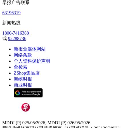
早报广告联系
63196319
新闻热线
1800-7416388
或
92288736
新报业媒体网站
网络条款
个人资料保护声明
全检索
ZShop集品店
海峡时报
商业时报
MDDI (P) 025/05/2026, MDDI (P) 026/05/2026