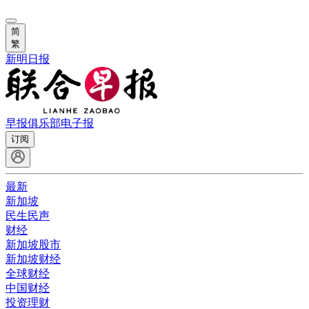
简
繁
新明日报
早报俱乐部
电子报
订阅
最新
新加坡
民生民声
财经
新加坡股市
新加坡财经
全球财经
中国财经
投资理财