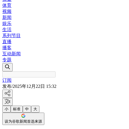
体育
视频
新闻
娱乐
生活
系列节目
直播
播客
互动新闻
专题
订阅
发布
/
2025年12月22日 15:32
小
标准
中
大
设为谷歌新闻首选来源