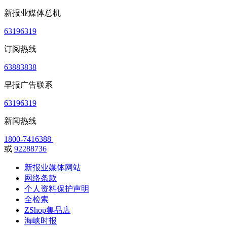
新报业媒体总机
63196319
订阅热线
63883838
早报广告联系
63196319
新闻热线
1800-7416388
或
92288736
新报业媒体网站
网络条款
个人资料保护声明
全检索
ZShop集品店
海峡时报