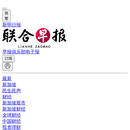
简
繁
新明日报
早报俱乐部
电子报
订阅
最新
新加坡
民生民声
财经
新加坡股市
新加坡财经
全球财经
中国财经
投资理财