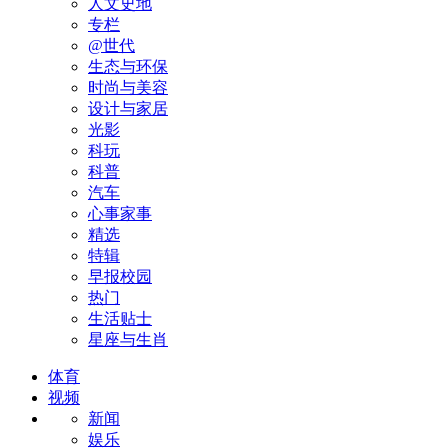
人文史地
专栏
@世代
生态与环保
时尚与美容
设计与家居
光影
科玩
科普
汽车
心事家事
精选
特辑
早报校园
热门
生活贴士
星座与生肖
体育
视频
新闻
娱乐