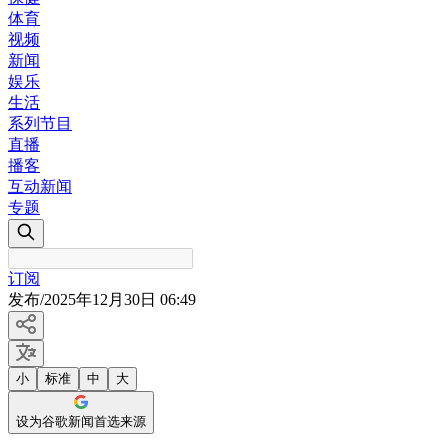
体育
视频
新闻
娱乐
生活
系列节目
直播
播客
互动新闻
专题
订阅
发布
/
2025年12月30日 06:49
小
标准
中
大
设为谷歌新闻首选来源