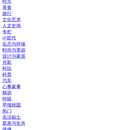
特写
美食
旅行
文化艺术
人文史地
专栏
@世代
生态与环保
时尚与美容
设计与家居
光影
科玩
科普
汽车
心事家事
精选
特辑
早报校园
热门
生活贴士
星座与生肖
保健