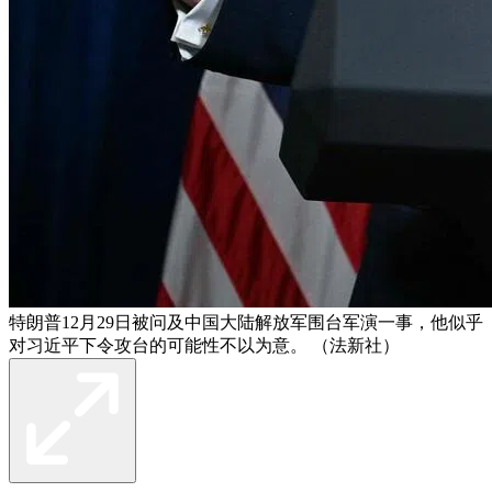
特朗普12月29日被问及中国大陆解放军围台军演一事，他似乎
对习近平下令攻台的可能性不以为意。 （法新社）