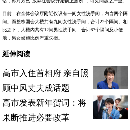
话，称对方已“放弃在会议开始前上厕所”，可见问题之严重。
目前，在全体会议厅附近仅设有一间女性洗手间，内含两个隔
间。而整栋国会大楼共有九间女性洗手间，合计22个隔间。相
比之下，大楼内共有12间男性洗手间，合计67个隔间及小便
池，男女设施比例严重失衡。
延伸阅读
高市入住首相府 亲自照
顾中风丈夫成话题
高市发表新年贺词：将
果断推进必要改革