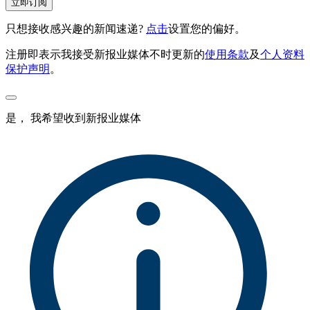
立即订阅
只想接收感兴趣的新闻速递?
点击
设置您的偏好。
注册即表示我接受新报业媒体不时更新的
使用条款
及
个人资料
保护声明
。
是， 我希望收到新报业媒体