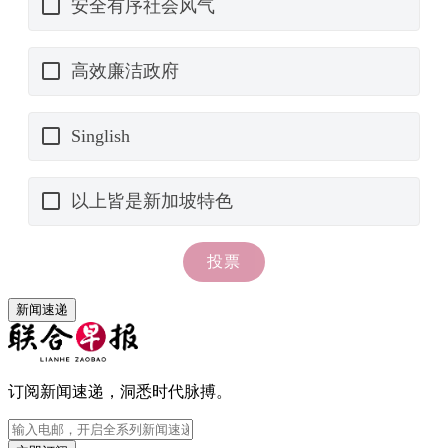
新闻速递
订阅新闻速递，洞悉时代脉搏。