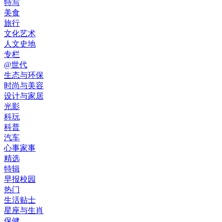
特写
美食
旅行
文化艺术
人文史地
专栏
@世代
生态与环保
时尚与美容
设计与家居
光影
科玩
科普
汽车
心事家事
精选
特辑
早报校园
热门
生活贴士
星座与生肖
保健