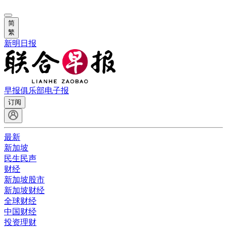
简
繁
新明日报
早报俱乐部
电子报
订阅
最新
新加坡
民生民声
财经
新加坡股市
新加坡财经
全球财经
中国财经
投资理财