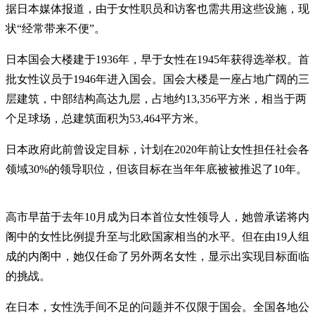
据日本媒体报道，由于女性职员和访客也需共用这些设施，现
状“经常带来不便”。
日本国会大楼建于1936年，早于女性在1945年获得选举权。首
批女性议员于1946年进入国会。国会大楼是一座占地广阔的三
层建筑，中部结构高达九层，占地约13,356平方米，相当于两
个足球场，总建筑面积为53,464平方米。
日本政府此前曾设定目标，计划在2020年前让女性担任社会各
领域30%的领导职位，但该目标在当年年底被被推迟了10年。
高市早苗于去年10月成为日本首位女性领导人，她曾承诺将内
阁中的女性比例提升至与北欧国家相当的水平。但在由19人组
成的内阁中，她仅任命了另外两名女性，显示出实现目标面临
的挑战。
在日本，女性洗手间不足的问题并不仅限于国会。全国各地公