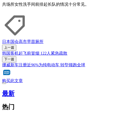
共场所女性洗手间前排起长队的情况十分常见。
日本
国会
高市早苗
厕所
上一篇
韩国客机起飞前冒烟 122人紧急疏散
下一篇
挪威新车注册近96%为纯电动车 转型领跑全球
购买此文章
最新
热门