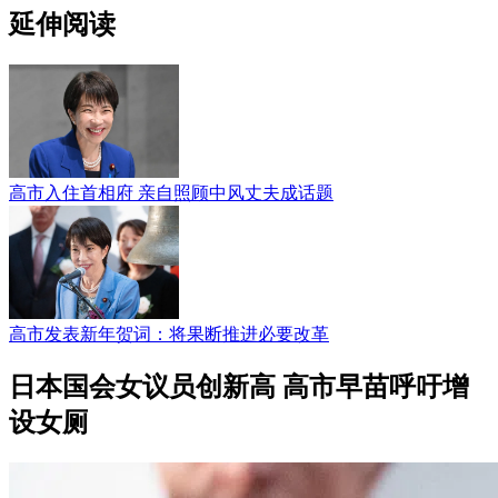
延伸阅读
高市入住首相府 亲自照顾中风丈夫成话题
高市发表新年贺词：将果断推进必要改革
日本国会女议员创新高 高市早苗呼吁增
设女厕