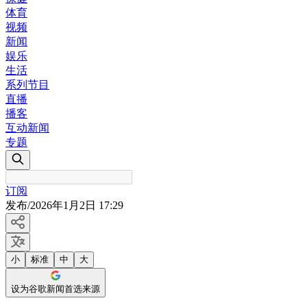
体育
视频
新闻
娱乐
生活
系列节目
直播
播客
互动新闻
专题
订阅
发布
/
2026年1月2日 17:29
小
标准
中
大
设为谷歌新闻首选来源