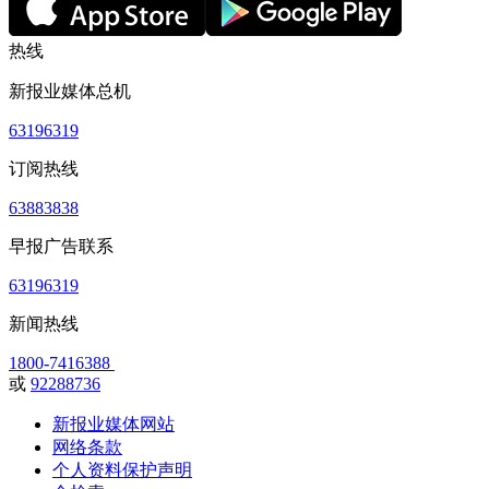
热线
新报业媒体总机
63196319
订阅热线
63883838
早报广告联系
63196319
新闻热线
1800-7416388
或
92288736
新报业媒体网站
网络条款
个人资料保护声明