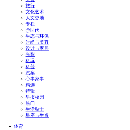
旅行
文化艺术
人文史地
专栏
@世代
生态与环保
时尚与美容
设计与家居
光影
科玩
科普
汽车
心事家事
精选
特辑
早报校园
热门
生活贴士
星座与生肖
体育