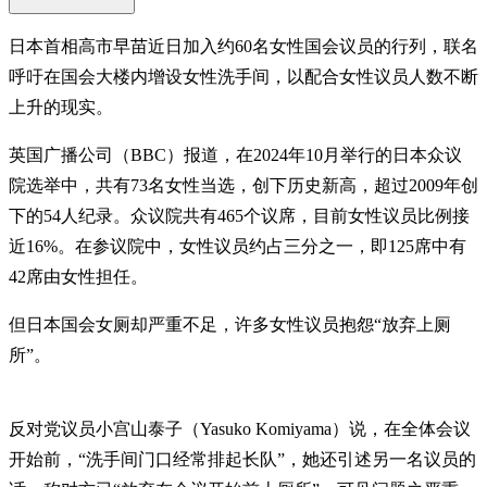
日本首相高市早苗近日加入约60名女性国会议员的行列，联名
呼吁在国会大楼内增设女性洗手间，以配合女性议员人数不断
上升的现实。
英国广播公司（BBC）报道，在2024年10月举行的日本众议
院选举中，共有73名女性当选，创下历史新高，超过2009年创
下的54人纪录。众议院共有465个议席，目前女性议员比例接
近16%。在参议院中，女性议员约占三分之一，即125席中有
42席由女性担任。
但日本国会女厕却严重不足，许多女性议员抱怨“放弃上厕
所”。
反对党议员小宫山泰子（Yasuko Komiyama）说，在全体会议
开始前，“洗手间门口经常排起长队”，她还引述另一名议员的