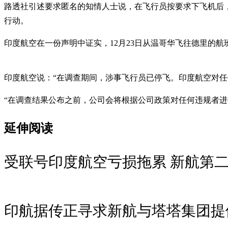
路透社引述要求匿名的知情人士说，在飞行员按要求下飞机后
行动。
印度航空在一份声明中证实，12月23日从温哥华飞往德里的
印度航空说：“在调查期间，涉事飞行员已停飞。印度航空对
“在调查结果公布之前，公司会将根据公司政策对任何违规者进
延伸阅读
受联号印度航空亏损拖累 新航第二
印航据传正寻求新航与塔塔集团提供