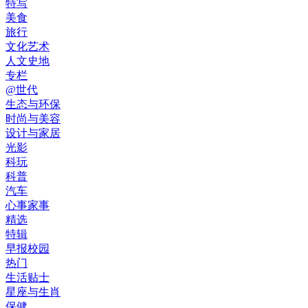
特写
美食
旅行
文化艺术
人文史地
专栏
@世代
生态与环保
时尚与美容
设计与家居
光影
科玩
科普
汽车
心事家事
精选
特辑
早报校园
热门
生活贴士
星座与生肖
保健