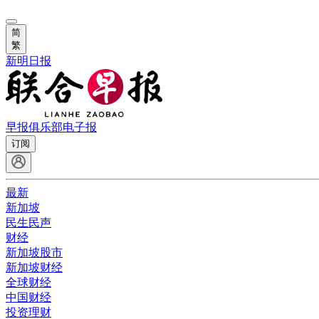
简
繁
新明日报
早报俱乐部
电子报
订阅
最新
新加坡
民生民声
财经
新加坡股市
新加坡财经
全球财经
中国财经
投资理财