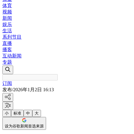
体育
视频
新闻
娱乐
生活
系列节目
直播
播客
互动新闻
专题
订阅
发布
/
2026年1月2日 16:13
小
标准
中
大
设为谷歌新闻首选来源