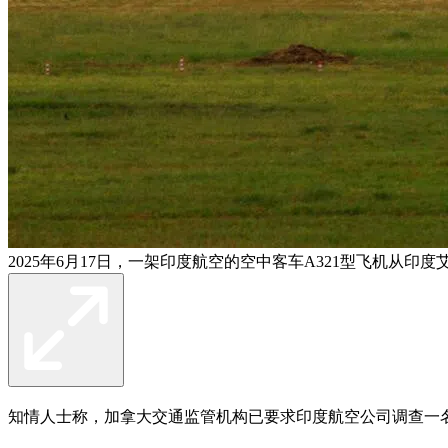
2025年6月17日，一架印度航空的空中客车A321型飞机从印
知情人士称，加拿大交通监管机构已要求印度航空公司调查一