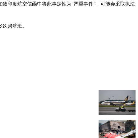
致印度航空信函中将此事定性为“严重事件”，可能会采取执法
飞这趟航班。