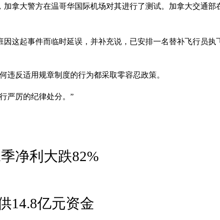
，加拿大警方在温哥华国际机场对其进行了测试。加拿大交通部在
航班因这起事件而临时延误，并补充说，已安排一名替补飞行员执
任何违反适用规章制度的行为都采取零容忍政策。
行严厉的纪律处分。”
季净利大跌82%
14.8亿元资金