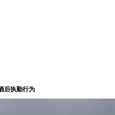
酒后执勤行为