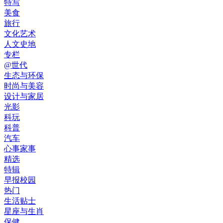
特写
美食
旅行
文化艺术
人文史地
专栏
@世代
生态与环保
时尚与美容
设计与家居
光影
科玩
科普
汽车
心事家事
精选
特辑
早报校园
热门
生活贴士
星座与生肖
保健