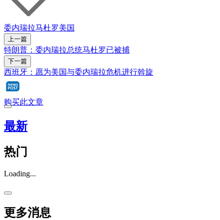
委内瑞拉
马杜罗
美国
上一篇
特朗普：委内瑞拉总统马杜罗已被捕
下一篇
西班牙：愿为美国与委内瑞拉危机进行斡旋
购买此文章
最新
热门
Loading...
更多消息