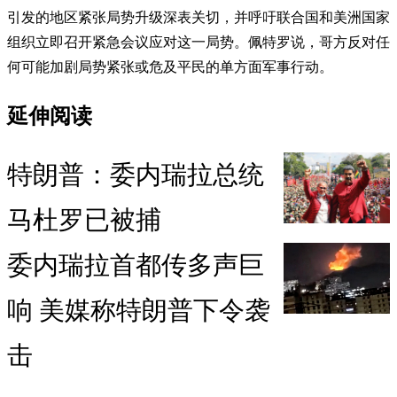
引发的地区紧张局势升级深表关切，并呼吁联合国和美洲国家
组织立即召开紧急会议应对这一局势。佩特罗说，哥方反对任
何可能加剧局势紧张或危及平民的单方面军事行动。
延伸阅读
特朗普：委内瑞拉总统
马杜罗已被捕
委内瑞拉首都传多声巨
响 美媒称特朗普下令袭
击