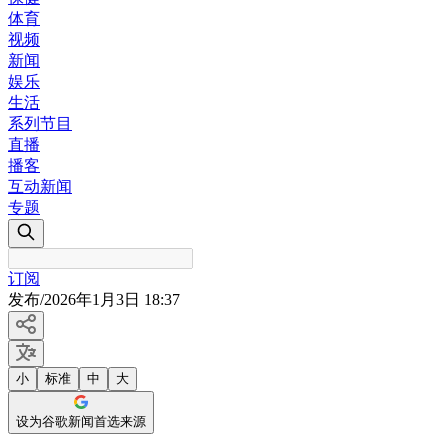
体育
视频
新闻
娱乐
生活
系列节目
直播
播客
互动新闻
专题
订阅
发布
/
2026年1月3日 18:37
小
标准
中
大
设为谷歌新闻首选来源