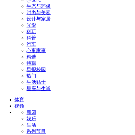
生态与环保
时尚与美容
设计与家居
光影
科玩
科普
汽车
心事家事
精选
特辑
早报校园
热门
生活贴士
星座与生肖
体育
视频
新闻
娱乐
生活
系列节目