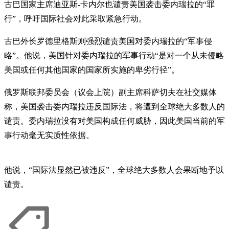
古巴国家主席迪亚斯-卡内尔也谴责美国袭击委内瑞拉的“罪
行”，呼吁国际社会对此采取紧急行动。
古巴外长罗德里格斯则强烈谴责美国对委内瑞拉的“军事侵
略”。他说，美国针对委内瑞拉的军事行动“是对一个从未侵略
美国或任何其他国家的国家所实施的卑劣行径”。
俄罗斯联邦委员会（议会上院）副主席科萨切夫在社交媒体
称，美国袭击委内瑞拉违反国际法，将遭到全球绝大多数人的
谴责。委内瑞拉没有对美国构成任何威胁，因此美国当前的军
事行动毫无实质性依据。
他说，“国际法显然已被违反”，全球绝大多数人会果断地予以
谴责。