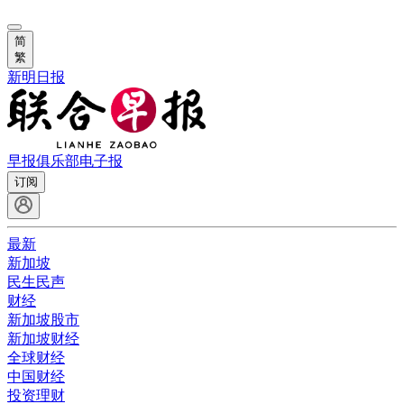
简
繁
新明日报
早报俱乐部
电子报
订阅
最新
新加坡
民生民声
财经
新加坡股市
新加坡财经
全球财经
中国财经
投资理财