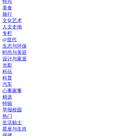
特写
美食
旅行
文化艺术
人文史地
专栏
@世代
生态与环保
时尚与美容
设计与家居
光影
科玩
科普
汽车
心事家事
精选
特辑
早报校园
热门
生活贴士
星座与生肖
保健