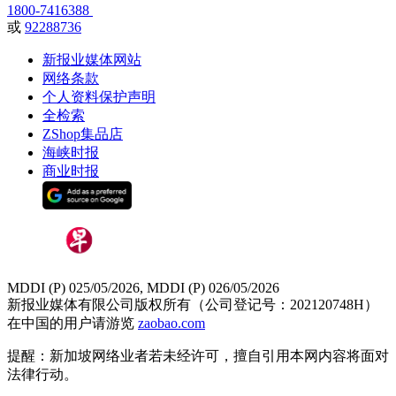
1800-7416388
或
92288736
新报业媒体网站
网络条款
个人资料保护声明
全检索
ZShop集品店
海峡时报
商业时报
MDDI (P) 025/05/2026, MDDI (P) 026/05/2026
新报业媒体有限公司版权所有（公司登记号：202120748H）
在中国的用户请游览
zaobao.com
提醒：新加坡网络业者若未经许可，擅自引用本网内容将面对
法律行动。