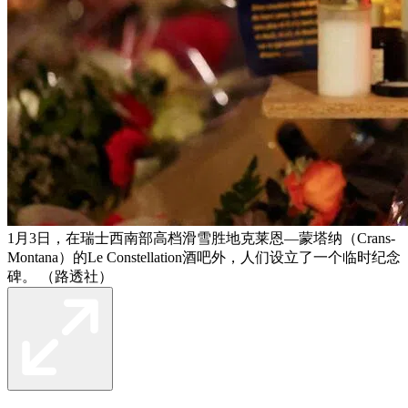
1月3日，在瑞士西南部高档滑雪胜地克莱恩—蒙塔纳（Crans-
Montana）的Le Constellation酒吧外，人们设立了一个临时纪念
碑。 （路透社）