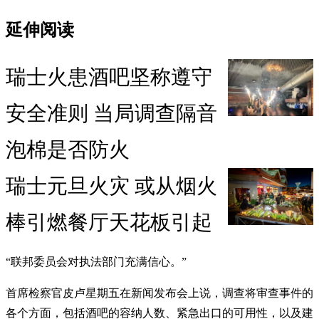
延伸阅读
瑞士火患酒吧坚称遵守
安全准则 当局调查隔音
泡棉是否防火
瑞士元旦火灾 或从烟火
棒引燃餐厅天花板引起
“联邦委员会对执法部门充满信心。”
首席检察官皮卢星期五在新闻发布会上说，调查将审查事件的
各个方面，包括酒吧的容纳人数、紧急出口的可用性，以及建