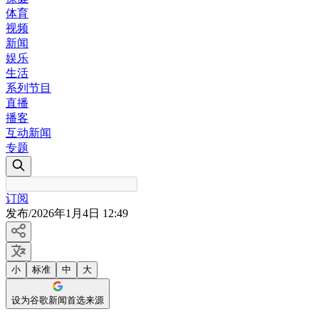
体育
视频
新闻
娱乐
生活
系列节目
直播
播客
互动新闻
专题
订阅
发布
/
2026年1月4日 12:49
小
标准
中
大
设为谷歌新闻首选来源