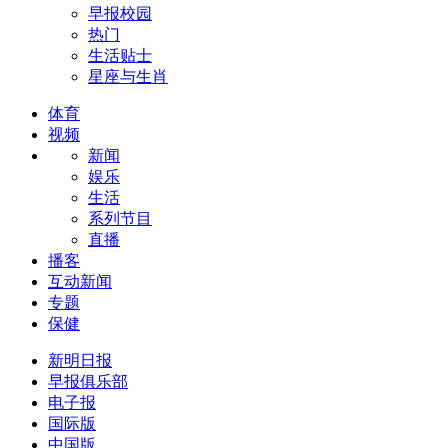
早报校园
热门
生活贴士
星座与生肖
体育
视频
新闻
娱乐
生活
系列节目
直播
播客
互动新闻
专题
保健
新明日报
早报俱乐部
电子报
国际版
中国版