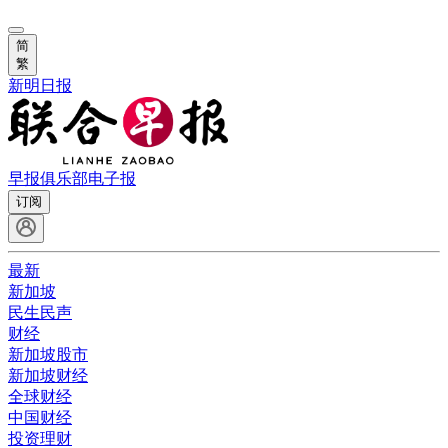
简
繁
新明日报
早报俱乐部
电子报
订阅
最新
新加坡
民生民声
财经
新加坡股市
新加坡财经
全球财经
中国财经
投资理财