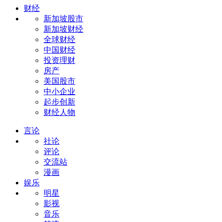
财经
新加坡股市
新加坡财经
全球财经
中国财经
投资理财
房产
美国股市
中小企业
起步创新
财经人物
言论
社论
评论
交流站
漫画
娱乐
明星
影视
音乐