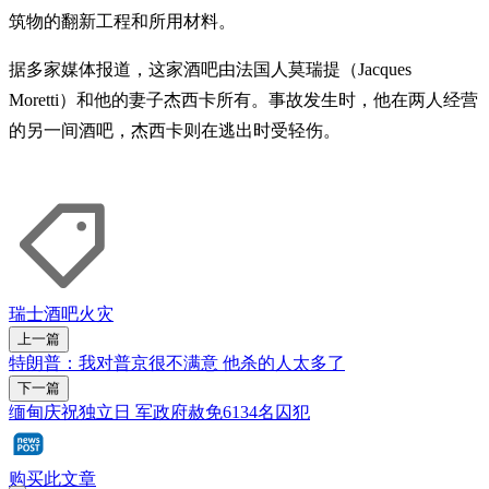
筑物的翻新工程和所用材料。
据多家媒体报道，这家酒吧由法国人莫瑞提（Jacques
Moretti）和他的妻子杰西卡所有。事故发生时，他在两人经营
的另一间酒吧，杰西卡则在逃出时受轻伤。
瑞士
酒吧
火灾
上一篇
特朗普：我对普京很不满意 他杀的人太多了
下一篇
缅甸庆祝独立日 军政府赦免6134名囚犯
购买此文章