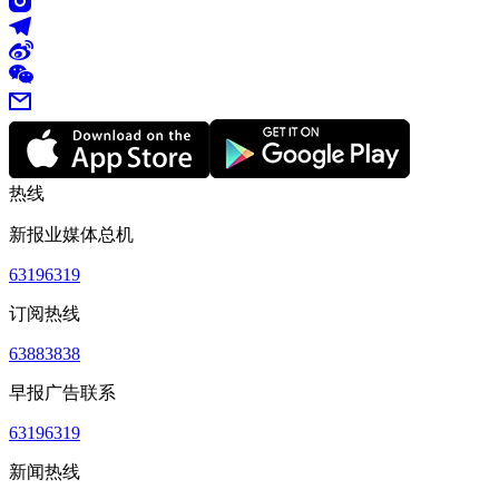
热线
新报业媒体总机
63196319
订阅热线
63883838
早报广告联系
63196319
新闻热线