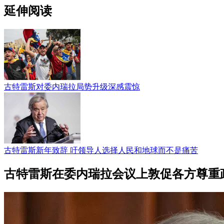
延伸阅读
古特雷斯对委内瑞拉局势升级深感震惊
古特雷斯新年致辞 吁领导人选择人民和地球而不是痛苦
古特雷斯在委内瑞拉会议上敦促各方尊重