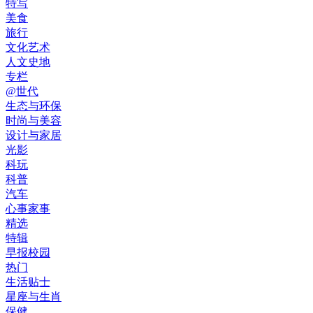
特写
美食
旅行
文化艺术
人文史地
专栏
@世代
生态与环保
时尚与美容
设计与家居
光影
科玩
科普
汽车
心事家事
精选
特辑
早报校园
热门
生活贴士
星座与生肖
保健