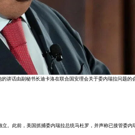
他的讲话由副秘书长迪卡洛在联合国安理会关于委内瑞拉问题的会
治独立。此前，美国抓捕委内瑞拉总统马杜罗，并声称已接管委内