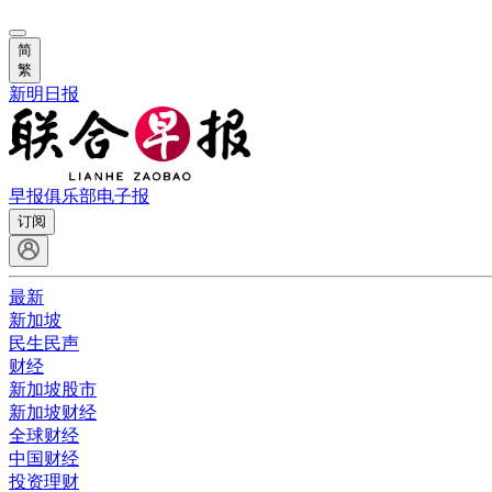
简
繁
新明日报
早报俱乐部
电子报
订阅
最新
新加坡
民生民声
财经
新加坡股市
新加坡财经
全球财经
中国财经
投资理财