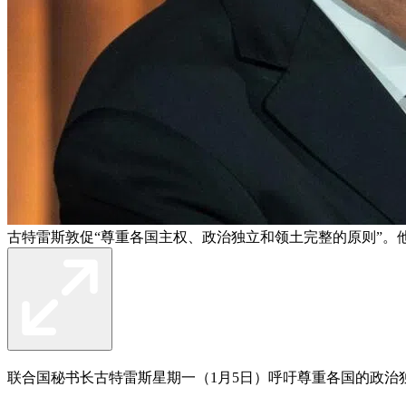
古特雷斯敦促“尊重各国主权、政治独立和领土完整的原则”。
联合国秘书长古特雷斯星期一（1月5日）呼吁尊重各国的政