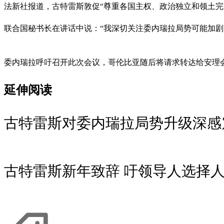
法新社报道，古特雷斯敦促“尊重各国主权、政治独立和领土
联合国秘书长在讲话中说：“我深切关注委内瑞拉局势可能加
委内瑞拉呼吁召开此次会议，哥伦比亚随后将请求转达给安理会
延伸阅读
古特雷斯对委内瑞拉局势升级深感
古特雷斯新年致辞 吁领导人选择