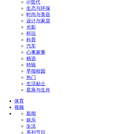
@世代
生态与环保
时尚与美容
设计与家居
光影
科玩
科普
汽车
心事家事
精选
特辑
早报校园
热门
生活贴士
星座与生肖
体育
视频
新闻
娱乐
生活
系列节目