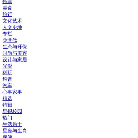
特写
美食
旅行
文化艺术
人文史地
专栏
@世代
生态与环保
时尚与美容
设计与家居
光影
科玩
科普
汽车
心事家事
精选
特辑
早报校园
热门
生活贴士
星座与生肖
保健