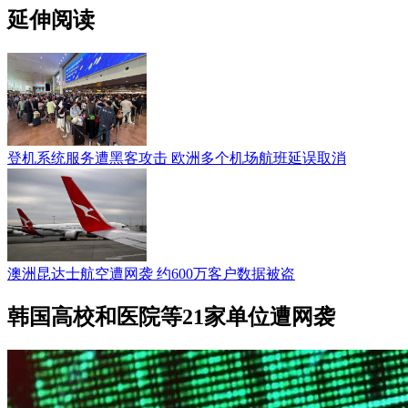
延伸阅读
登机系统服务遭黑客攻击 欧洲多个机场航班延误取消
澳洲昆达士航空遭网袭 约600万客户数据被盗
韩国高校和医院等21家单位遭网袭