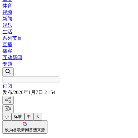
体育
视频
新闻
娱乐
生活
系列节目
直播
播客
互动新闻
专题
订阅
发布
/
2026年1月7日 21:54
小
标准
中
大
设为谷歌新闻首选来源