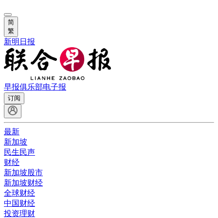
简
繁
新明日报
早报俱乐部
电子报
订阅
最新
新加坡
民生民声
财经
新加坡股市
新加坡财经
全球财经
中国财经
投资理财