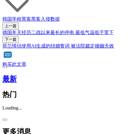
韩国
学校
黑客
黑客入侵
数据
上一篇
德国冬天经历二战以来最长的停电 最低气温低于零下
下一篇
荷兰情侣使用AI生成的结婚誓词 被法院裁定婚姻无效
购买此文章
最新
热门
Loading...
更多消息