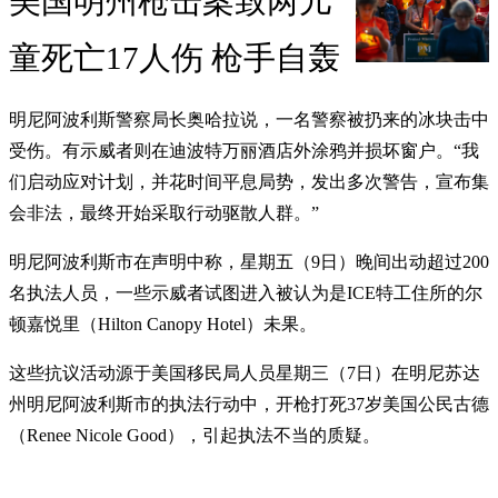
美国明州枪击案致两儿
童死亡17人伤 枪手自轰
明尼阿波利斯警察局长奥哈拉说，一名警察被扔来的冰块击中
受伤。有示威者则在迪波特万丽酒店外涂鸦并损坏窗户。“我
们启动应对计划，并花时间平息局势，发出多次警告，宣布集
会非法，最终开始采取行动驱散人群。”
明尼阿波利斯市在声明中称，星期五（9日）晚间出动超过200
名执法人员，一些示威者试图进入被认为是ICE特工住所的尔
顿嘉悦里（Hilton Canopy Hotel）未果。
这些抗议活动源于美国移民局人员星期三（7日）在明尼苏达
州明尼阿波利斯市的执法行动中，开枪打死37岁美国公民古德
（Renee Nicole Good），引起执法不当的质疑。