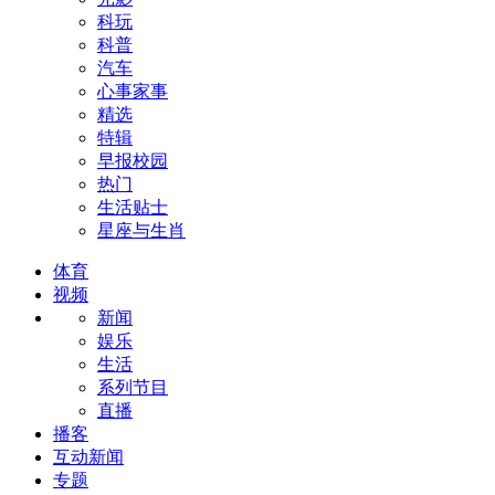
科玩
科普
汽车
心事家事
精选
特辑
早报校园
热门
生活贴士
星座与生肖
体育
视频
新闻
娱乐
生活
系列节目
直播
播客
互动新闻
专题