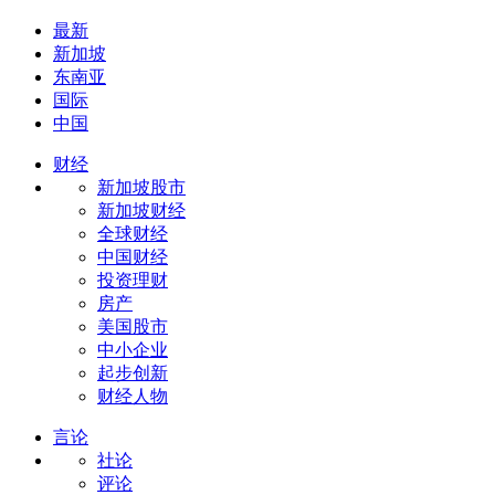
最新
新加坡
东南亚
国际
中国
财经
新加坡股市
新加坡财经
全球财经
中国财经
投资理财
房产
美国股市
中小企业
起步创新
财经人物
言论
社论
评论