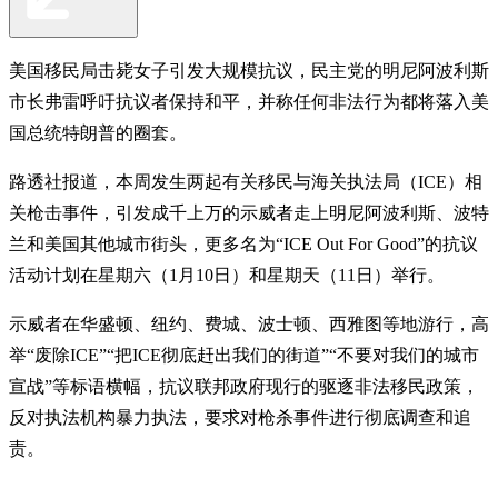
美国移民局击毙女子引发大规模抗议，民主党的明尼阿波利斯
市长弗雷呼吁抗议者保持和平，并称任何非法行为都将落入美
国总统特朗普的圈套。
路透社报道，本周发生两起有关移民与海关执法局（ICE）相
关枪击事件，引发成千上万的示威者走上明尼阿波利斯、波特
兰和美国其他城市街头，更多名为“ICE Out For Good”的抗议
活动计划在星期六（1月10日）和星期天（11日）举行。
示威者在华盛顿、纽约、费城、波士顿、西雅图等地游行，高
举“废除ICE”“把ICE彻底赶出我们的街道”“不要对我们的城市
宣战”等标语横幅，抗议联邦政府现行的驱逐非法移民政策，
反对执法机构暴力执法，要求对枪杀事件进行彻底调查和追
责。