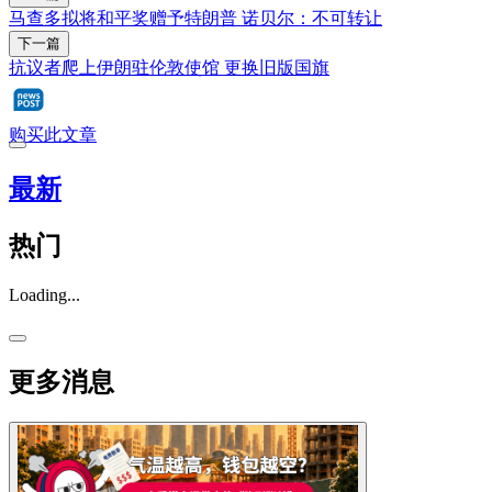
马查多拟将和平奖赠予特朗普 诺贝尔：不可转让
下一篇
抗议者爬上伊朗驻伦敦使馆 更换旧版国旗
购买此文章
最新
热门
Loading...
更多消息