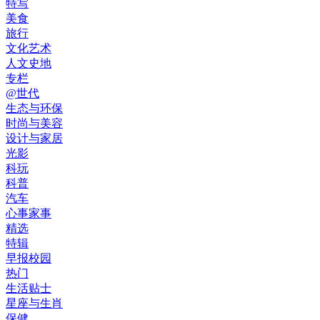
特写
美食
旅行
文化艺术
人文史地
专栏
@世代
生态与环保
时尚与美容
设计与家居
光影
科玩
科普
汽车
心事家事
精选
特辑
早报校园
热门
生活贴士
星座与生肖
保健