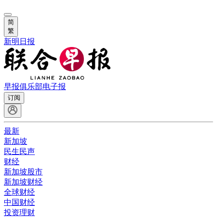
简
繁
新明日报
早报俱乐部
电子报
订阅
最新
新加坡
民生民声
财经
新加坡股市
新加坡财经
全球财经
中国财经
投资理财