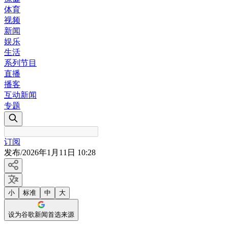
体育
视频
新闻
娱乐
生活
系列节目
直播
播客
互动新闻
专题
订阅
发布
/
2026年1月11日 10:28
小
标准
中
大
设为谷歌新闻首选来源