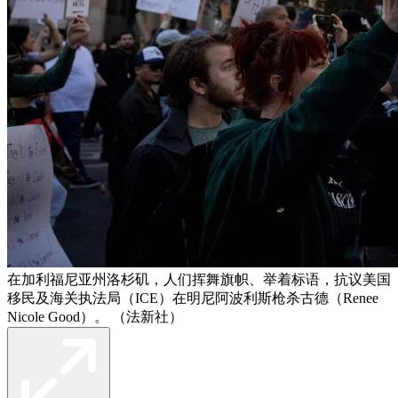
在加利福尼亚州洛杉矶，人们挥舞旗帜、举着标语，抗议美国
移民及海关执法局（ICE）在明尼阿波利斯枪杀古德（Renee
Nicole Good）。 （法新社）