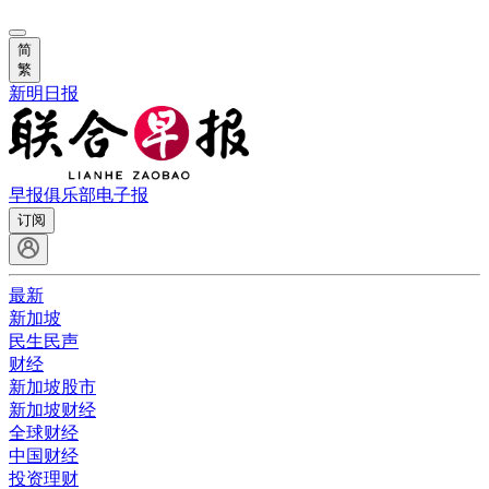
简
繁
新明日报
早报俱乐部
电子报
订阅
最新
新加坡
民生民声
财经
新加坡股市
新加坡财经
全球财经
中国财经
投资理财