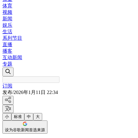
体育
视频
新闻
娱乐
生活
系列节目
直播
播客
互动新闻
专题
订阅
发布
/
2026年1月11日 22:34
小
标准
中
大
设为谷歌新闻首选来源