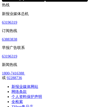
热线
新报业媒体总机
63196319
订阅热线
63883838
早报广告联系
63196319
新闻热线
1800-7416388
或
92288736
新报业媒体网站
网络条款
个人资料保护声明
全检索
ZShop集品店