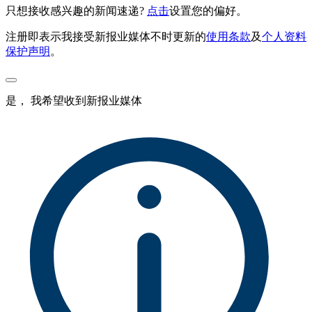
只想接收感兴趣的新闻速递?
点击
设置您的偏好。
注册即表示我接受新报业媒体不时更新的
使用条款
及
个人资料
保护声明
。
是， 我希望收到新报业媒体