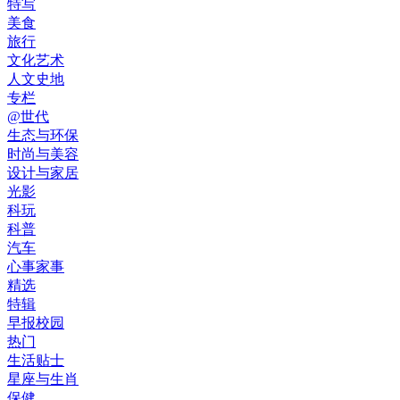
特写
美食
旅行
文化艺术
人文史地
专栏
@世代
生态与环保
时尚与美容
设计与家居
光影
科玩
科普
汽车
心事家事
精选
特辑
早报校园
热门
生活贴士
星座与生肖
保健