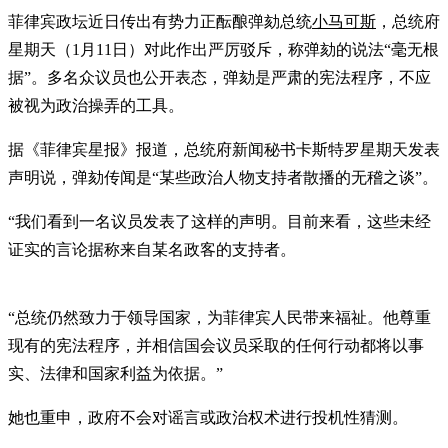
菲律宾政坛近日传出有势力正酝酿弹劾总统
小马可斯
，总统府
星期天（1月11日）对此作出严厉驳斥，称弹劾的说法“毫无根
据”。多名众议员也公开表态，弹劾是严肃的宪法程序，不应
被视为政治操弄的工具。
据《菲律宾星报》报道，总统府新闻秘书卡斯特罗星期天发表
声明说，弹劾传闻是“某些政治人物支持者散播的无稽之谈”。
“我们看到一名议员发表了这样的声明。目前来看，这些未经
证实的言论据称来自某名政客的支持者。
“总统仍然致力于领导国家，为菲律宾人民带来福祉。他尊重
现有的宪法程序，并相信国会议员采取的任何行动都将以事
实、法律和国家利益为依据。”
她也重申，政府不会对谣言或政治权术进行投机性猜测。