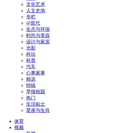
文化艺术
人文史地
专栏
@世代
生态与环保
时尚与美容
设计与家居
光影
科玩
科普
汽车
心事家事
精选
特辑
早报校园
热门
生活贴士
星座与生肖
体育
视频