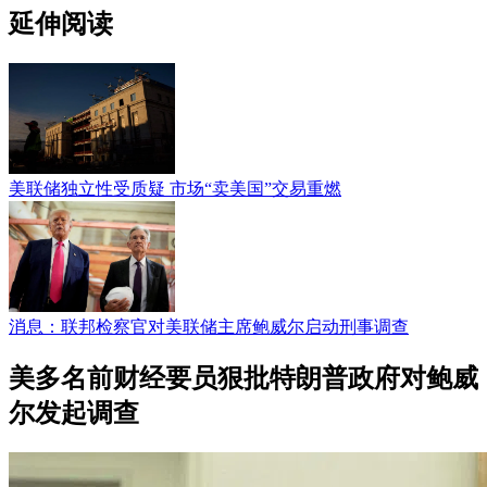
延伸阅读
美联储独立性受质疑 市场“卖美国”交易重燃
消息：联邦检察官对美联储主席鲍威尔启动刑事调查
美多名前财经要员狠批特朗普政府对鲍威
尔发起调查