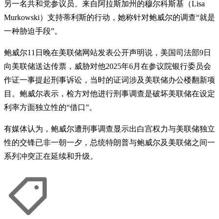
另一名共和党参议员、来自阿拉斯加州的穆尔科斯基（Lisa
Murkowski）支持蒂利斯的行动，她称针对鲍威尔的调查“就是
一种胁迫手段”。
鲍威尔11日晚在美联储网站发表公开声明说，美国司法部9日
向美联储送达传票，威胁对他2025年6月在参议院银行委员会
作证一事提起刑事诉讼，当时的证词涉及美联储办公楼翻新项
目。鲍威尔表示，检方对他进行刑事调查是破坏美联储在设定
利率方面独立性的“借口”。
有媒体认为，鲍威尔遭刑事调查显示出白宫权力与美联储独立
性的交锋已非一朝一夕，总统特朗普与鲍威尔及美联储之间一
系列冲突正在延续和升级。