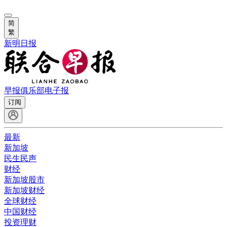
简
繁
新明日报
早报俱乐部
电子报
订阅
最新
新加坡
民生民声
财经
新加坡股市
新加坡财经
全球财经
中国财经
投资理财