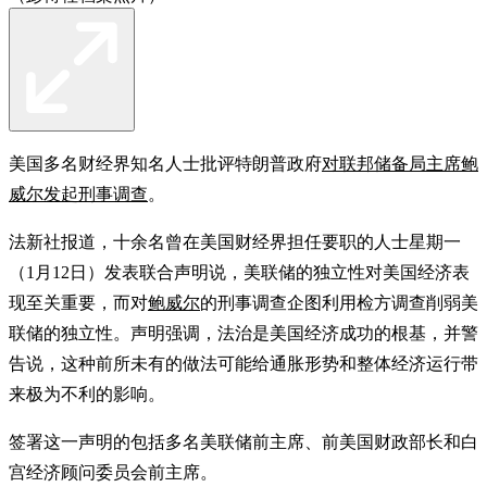
美国多名财经界知名人士批评特朗普政府
对联邦储备局主席鲍
威尔发起刑事调查
。
法新社报道，十余名曾在美国财经界担任要职的人士星期一
（1月12日）发表联合声明说，美联储的独立性对美国经济表
现至关重要，而对
鲍威尔
的刑事调查企图利用检方调查削弱美
联储的独立性。声明强调，法治是美国经济成功的根基，并警
告说，这种前所未有的做法可能给通胀形势和整体经济运行带
来极为不利的影响。
签署这一声明的包括多名美联储前主席、前美国财政部长和白
宫经济顾问委员会前主席。