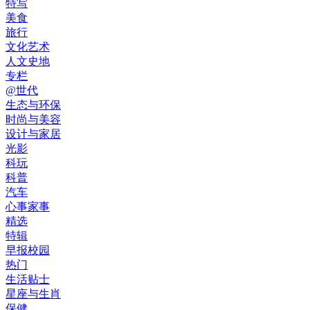
特写
美食
旅行
文化艺术
人文史地
专栏
@世代
生态与环保
时尚与美容
设计与家居
光影
科玩
科普
汽车
心事家事
精选
特辑
早报校园
热门
生活贴士
星座与生肖
保健