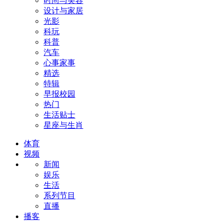
时尚与美容
设计与家居
光影
科玩
科普
汽车
心事家事
精选
特辑
早报校园
热门
生活贴士
星座与生肖
体育
视频
新闻
娱乐
生活
系列节目
直播
播客