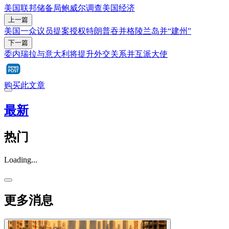
美国联邦储备局
鲍威尔
调查
美国经济
上一篇
美国一众议员提案授权特朗普吞并格陵兰岛并“建州”
下一篇
委内瑞拉与意大利将提升外交关系并互派大使
购买此文章
最新
热门
Loading...
更多消息