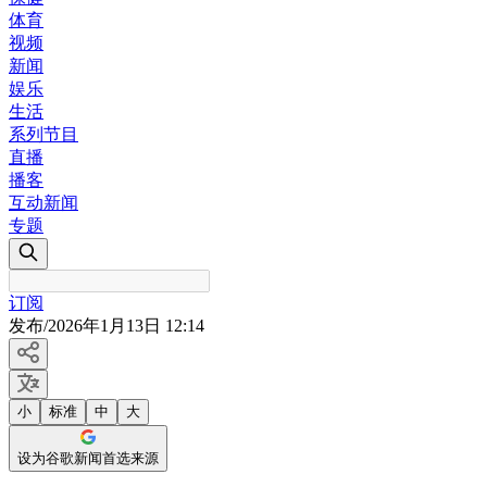
体育
视频
新闻
娱乐
生活
系列节目
直播
播客
互动新闻
专题
订阅
发布
/
2026年1月13日 12:14
小
标准
中
大
设为谷歌新闻首选来源