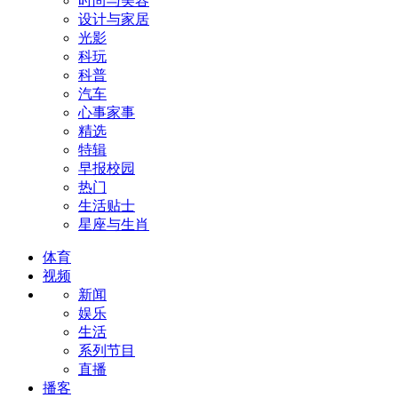
时尚与美容
设计与家居
光影
科玩
科普
汽车
心事家事
精选
特辑
早报校园
热门
生活贴士
星座与生肖
体育
视频
新闻
娱乐
生活
系列节目
直播
播客