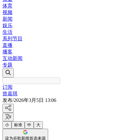
体育
视频
新闻
娱乐
生活
系列节目
直播
播客
互动新闻
专题
订阅
曾嘉琪
发布
/
2026年3月5日 13:06
小
标准
中
大
设为谷歌新闻首选来源