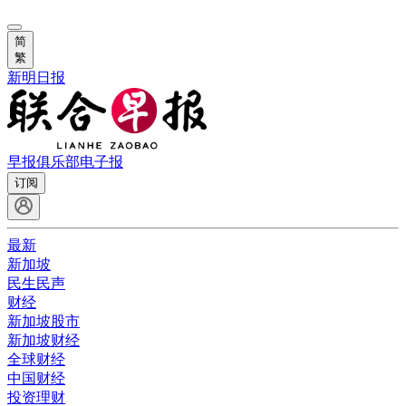
简
繁
新明日报
早报俱乐部
电子报
订阅
最新
新加坡
民生民声
财经
新加坡股市
新加坡财经
全球财经
中国财经
投资理财