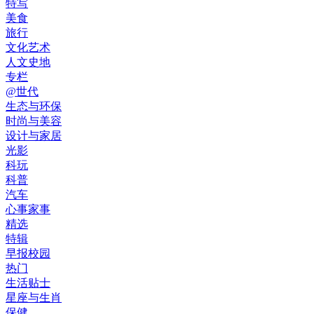
特写
美食
旅行
文化艺术
人文史地
专栏
@世代
生态与环保
时尚与美容
设计与家居
光影
科玩
科普
汽车
心事家事
精选
特辑
早报校园
热门
生活贴士
星座与生肖
保健