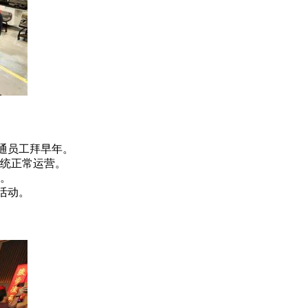
通员工拜早年。
统正常运营。
。
活动。