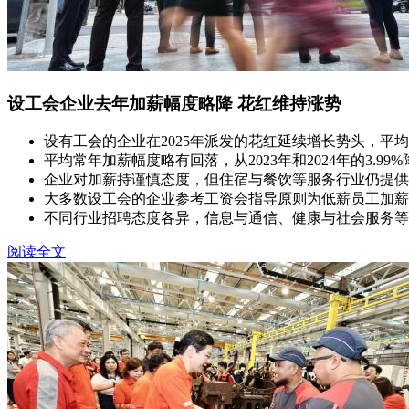
设工会企业去年加薪幅度略降 花红维持涨势
设有工会的企业在2025年派发的花红延续增长势头，平均
平均常年加薪幅度略有回落，从2023年和2024年的3.99%降
企业对加薪持谨慎态度，但住宿与餐饮等服务行业仍提供
大多数设工会的企业参考工资会指导原则为低薪员工加薪
不同行业招聘态度各异，信息与通信、健康与社会服务等
阅读全文