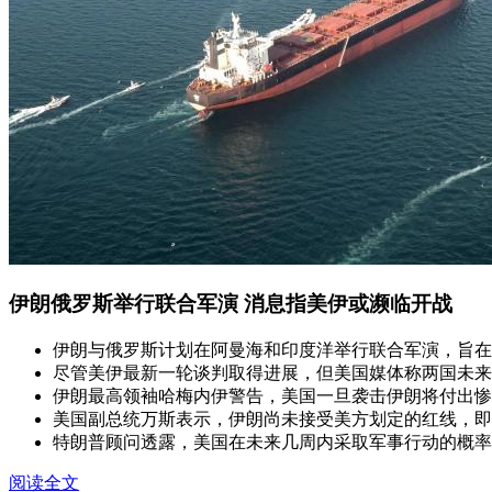
伊朗俄罗斯举行联合军演 消息指美伊或濒临开战
伊朗与俄罗斯计划在阿曼海和印度洋举行联合军演，旨在
尽管美伊最新一轮谈判取得进展，但美国媒体称两国未来
伊朗最高领袖哈梅内伊警告，美国一旦袭击伊朗将付出惨
美国副总统万斯表示，伊朗尚未接受美方划定的红线，即
特朗普顾问透露，美国在未来几周内采取军事行动的概率
阅读全文