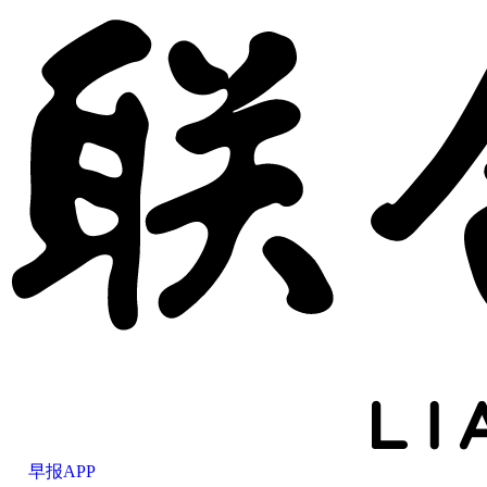
早报APP