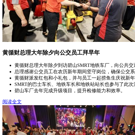
黄循财总理大年除夕向公交员工拜早年
黄循财总理大年除夕到访碧山SMRT地铁车厂，向公共交
总理感谢公交员工在农历新年期间坚守岗位，确保公交系
黄循财派发红包和小礼包，并与员工一起捞鱼生庆祝新年
SMRT的巴士车长、地铁车长和地铁站站长也参与了此次
碧山车厂去年完成升级项目，提升检修能力和效率。
阅读全文