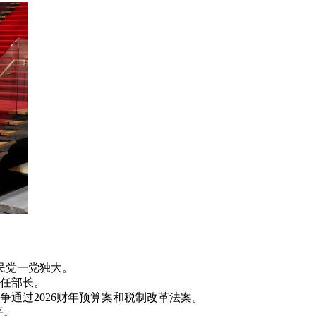
民党一党独大。
任部长。
通过2026财年预算案和税制改革法案。
平。