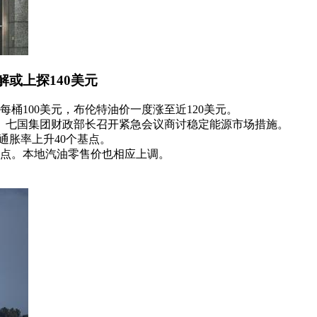
解或上探140美元
桶100美元，布伦特油价一度涨至近120美元。
元。七国集团财政部长召开紧急会议商讨稳定能源市场措施。
通胀率上升40个基点。
0点。本地汽油零售价也相应上调。