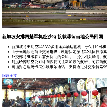
新加坡安排两趟军机赴沙特 接载滞留当地公民回国
新加坡将出动空军A330多用途添油运输机，于3月10日
由于当地缺乏商业交通选择，政府决定派遣军机执行撤离
外交部将继续联系需要协助的公民，并提供相关详情。航
阿提哈德航空公司计划恢复飞往新加坡的航班，阿联酋航
黄循财总理与卡塔尔埃米尔通话，支持通过外交缓解紧张
阅读全文