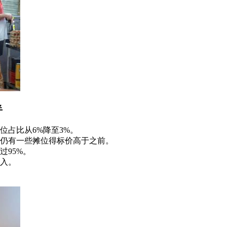
半
位占比从6%降至3%。
仍有一些摊位得标价高于之前。
过95%。
入。