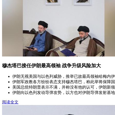
穆杰塔巴接任伊朗最高领袖 战争升级风险加大
伊朗无视美国与以色列威胁，推举已故最高领袖哈梅内伊
伊朗军政教各方纷纷表态支持穆杰塔巴，称此举将保障国
美国总统特朗普表示不满，并称没有他的认可，伊朗新领
伊朗向以色列发动导弹攻势，以方也对伊朗导弹发射基地
阅读全文