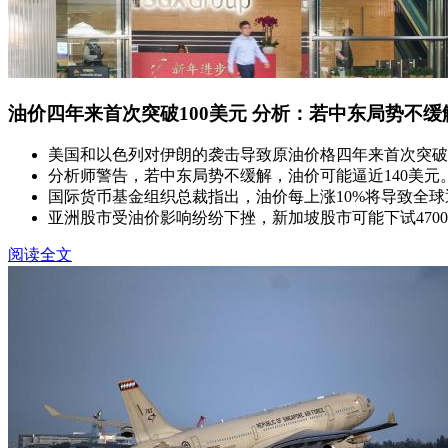
油价四年来首次突破100美元 分析：若中东局势不缓
美国和以色列对伊朗的袭击导致原油价格四年来首次突破每
分析师警告，若中东局势不缓解，油价可能逼近140美
国际货币基金组织总裁指出，油价每上涨10%将导致全球
亚洲股市受油价影响纷纷下挫，新加坡股市可能下试470
阅读全文