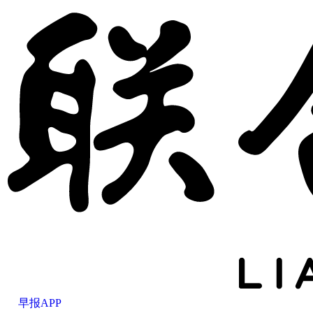
早报APP