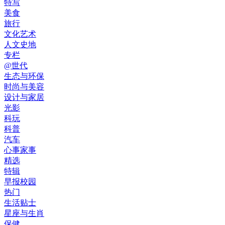
特写
美食
旅行
文化艺术
人文史地
专栏
@世代
生态与环保
时尚与美容
设计与家居
光影
科玩
科普
汽车
心事家事
精选
特辑
早报校园
热门
生活贴士
星座与生肖
保健