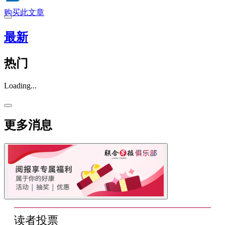
购买此文章
最新
热门
Loading...
更多消息