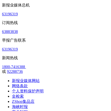
新报业媒体总机
63196319
订阅热线
63883838
早报广告联系
63196319
新闻热线
1800-7416388
或
92288736
新报业媒体网站
网络条款
个人资料保护声明
全检索
ZShop集品店
海峡时报