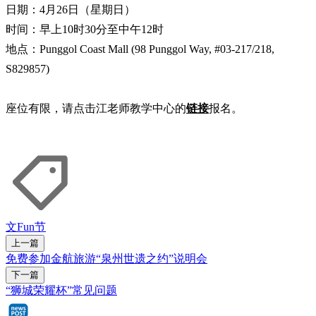
日期：4月26日（星期日）
时间：早上10时30分至中午12时
地点：Punggol Coast Mall (98 Punggol Way, #03-217/218,
S829857)
座位有限，请点击江老师教学中心的
链接
报名。
文Fun节
上一篇
免费参加金航旅游“泉州世遗之约”说明会
下一篇
“狮城荣耀杯”常见问题