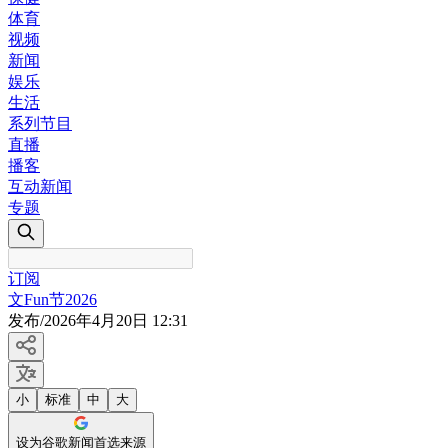
体育
视频
新闻
娱乐
生活
系列节目
直播
播客
互动新闻
专题
订阅
文Fun节2026
发布
/
2026年4月20日 12:31
小
标准
中
大
设为谷歌新闻首选来源