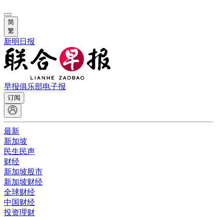
简
繁
新明日报
早报俱乐部
电子报
订阅
最新
新加坡
民生民声
财经
新加坡股市
新加坡财经
全球财经
中国财经
投资理财