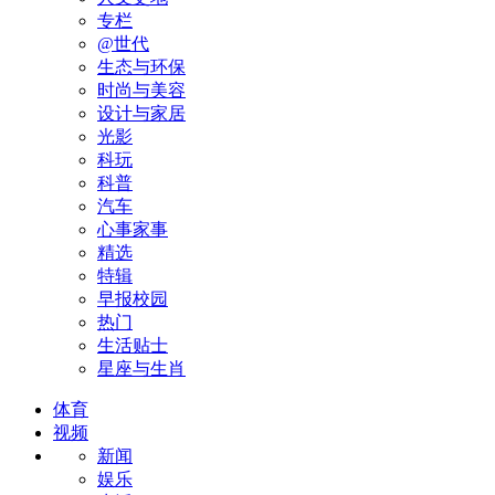
专栏
@世代
生态与环保
时尚与美容
设计与家居
光影
科玩
科普
汽车
心事家事
精选
特辑
早报校园
热门
生活贴士
星座与生肖
体育
视频
新闻
娱乐