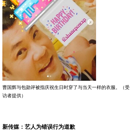
曹国辉与包勋评被指庆祝生日时穿了与当天一样的衣服。（受
访者提供）
新传媒：艺人为错误行为道歉