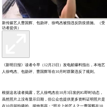
新传媒艺人曹国辉、包勋评、徐鸣杰被指违反防疫措施。（受
访者提供）
《新明日报》读者今早（12月23日）发电邮爆料指出，本地艺
人徐鸣杰、包勋评、曹国辉等在10月时群聚违反了规则。
根据这名读者揭露，艺人徐鸣杰在10月3日发的IG即时动态，
虽然照片上没有显示日期，但公众也提供更多资料证明照片是
在10月间拍摄的。据他形容：“照片上的艺人之一曹国辉在10