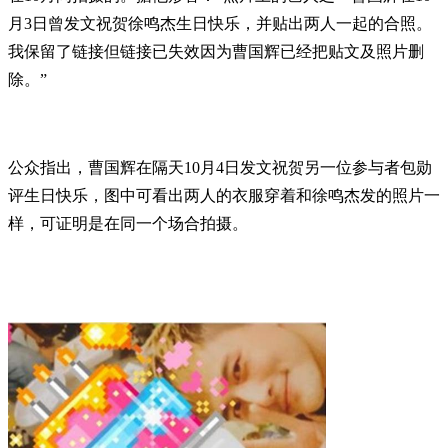
月3日曾发文祝贺徐鸣杰生日快乐，并贴出两人一起的合照。
我保留了链接但链接已失效因为曹国辉已经把贴文及照片删
除。”
公众指出，曹国辉在隔天10月4日发文祝贺另一位参与者包勋
评生日快乐，图中可看出两人的衣服穿着和徐鸣杰发的照片一
样，可证明是在同一个场合拍摄。