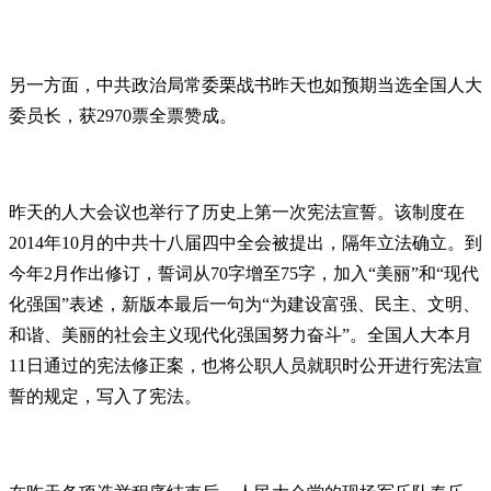
另一方面，中共政治局常委栗战书昨天也如预期当选全国人大
委员长，获2970票全票赞成。
昨天的人大会议也举行了历史上第一次宪法宣誓。该制度在
2014年10月的中共十八届四中全会被提出，隔年立法确立。到
今年2月作出修订，誓词从70字增至75字，加入“美丽”和“现代
化强国”表述，新版本最后一句为“为建设富强、民主、文明、
和谐、美丽的社会主义现代化强国努力奋斗”。全国人大本月
11日通过的宪法修正案，也将公职人员就职时公开进行宪法宣
誓的规定，写入了宪法。