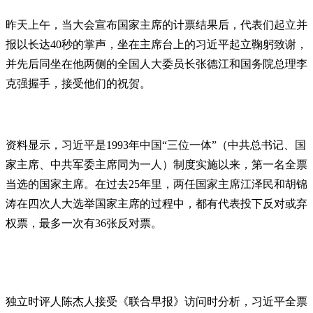
昨天上午，当大会宣布国家主席的计票结果后，代表们起立并
报以长达40秒的掌声，坐在主席台上的习近平起立鞠躬致谢，
并先后同坐在他两侧的全国人大委员长张德江和国务院总理李
克强握手，接受他们的祝贺。
资料显示，习近平是1993年中国“三位一体”（中共总书记、国
家主席、中共军委主席同为一人）制度实施以来，第一名全票
当选的国家主席。在过去25年里，两任国家主席江泽民和胡锦
涛在四次人大选举国家主席的过程中，都有代表投下反对或弃
权票，最多一次有36张反对票。
独立时评人陈杰人接受《联合早报》访问时分析，习近平全票