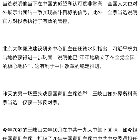
当选说明他当下在中国的威望和认可度非常高，全国人大也对
外展示出团结一致实现奋斗目标的信号。此外，全票当选说明
官方对投票执行了有效的管控。
北京大学廉政建设研究中心副主任庄德水则指出，习近平权力
与地位获得进一步巩固，说明他已“牢牢地确立了在全党全国
的核心地位”，这有利于中国改革的稳定推进。
昨天的另一场重头戏是国家副主席选举，王岐山如外界所料高
票当选，仅获一张反对票。
今年70岁的王岐山去年10月在中共十九大中卸下党职，如今担
任国家副主席，打破了20年来国家副主席由中共中央委员担任