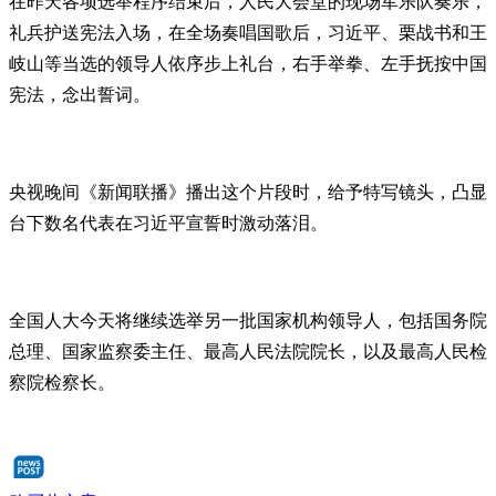
在昨天各项选举程序结束后，人民大会堂的现场军乐队奏乐，
礼兵护送宪法入场，在全场奏唱国歌后，习近平、栗战书和王
岐山等当选的领导人依序步上礼台，右手举拳、左手抚按中国
宪法，念出誓词。
央视晚间《新闻联播》播出这个片段时，给予特写镜头，凸显
台下数名代表在习近平宣誓时激动落泪。
全国人大今天将继续选举另一批国家机构领导人，包括国务院
总理、国家监察委主任、最高人民法院院长，以及最高人民检
察院检察长。