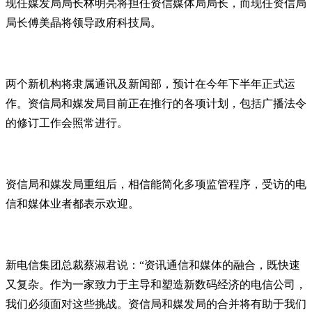
现任媒发局局长林明亮将担任资信媒体局局长，而现任资信局
局长傅美晶将领导政府科技局。
两个新机构将隶属通讯及新闻部，预计在今年下半年正式运
作。资信局和媒发局目前正在推行的各项计划，包括广播法令
的修订工作会照常进行。
资信局和媒发局重组后，相信能简化多项监管程序，受访的电
信和媒体业者都表示欢迎。
新电信集团总裁蔡淑君说：“资讯通信和媒体的融合，既快速
又复杂。作为一家致力于主导和塑造新数码经济的电信公司，
我们必须面对这些挑战。资信局和媒发局的合并将有助于我们