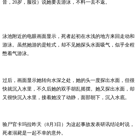
音，20岁，服役）说她要去游泳，不料一去不返。
泳池附近的电眼画面显示，死者起初在水浅的地方来回走动和
游泳。虽然她游的是蛙式，却不见她探头水面吸气，似乎全程
憋着气游泳。
过后，画面显示她转向水深之处，她的头一度探出水面，但很
快就沉入水里，不久后她的双手胡乱摇摆。她又探出水面，却
又很快沉入水里，接着她没了动静，面部朝下，沉入水底。
验尸官卡玛拉昨天（8月3日）为这起事故发表研讯结论时说，
死者溺毙是一起不幸的意外。