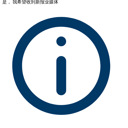
是， 我希望收到新报业媒体