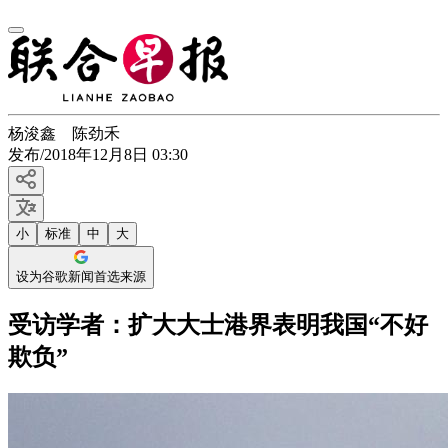
杨浚鑫 陈劲禾
发布
/
2018年12月8日 03:30
小
标准
中
大
设为谷歌新闻首选来源
受访学者：扩大大士港界表明我国“不好
欺负”