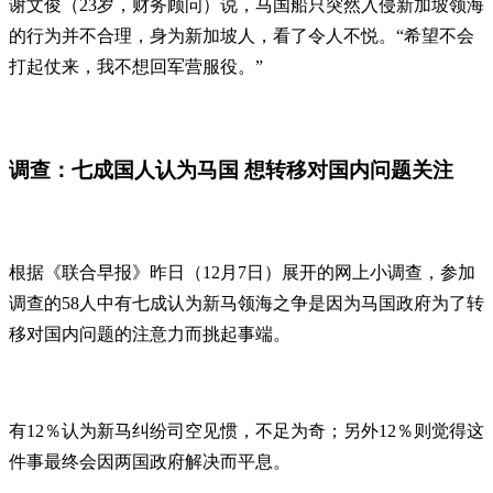
谢文俊（23岁，财务顾问）说，马国船只突然入侵新加坡领海
的行为并不合理，身为新加坡人，看了令人不悦。“希望不会
打起仗来，我不想回军营服役。”
调查：七成国人认为马国 想转移对国内问题关注
根据《联合早报》昨日（12月7日）展开的网上小调查，参加
调查的58人中有七成认为新马领海之争是因为马国政府为了转
移对国内问题的注意力而挑起事端。
有12％认为新马纠纷司空见惯，不足为奇；另外12％则觉得这
件事最终会因两国政府解决而平息。