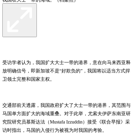
受访学者认为，我国扩大大士一带的港界，意在向马来西亚释
放明确信号，即新加坡不是“好欺负的”，我国将以适当方式捍
卫领土完整和国家主权。
交通部前天透露，我国政府扩大了大士一带的港界，其范围与
马国单方面扩大的海域重叠。对于此举，尤索夫伊萨东南亚研
究院研究员慕斯达法（Mustafa Izzuddin）接受《联合早报》采
访时指出，马国的入侵行为被视为对我国的考验。