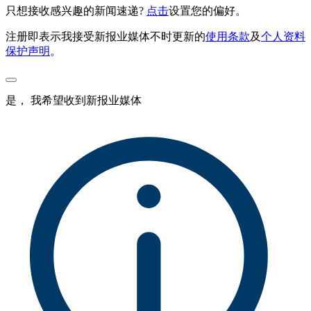
只想接收感兴趣的新闻速递?
点击
设置您的偏好。
注册即表示我接受新报业媒体不时更新的
使用条款
及
个人资料
保护声明
。
是， 我希望收到新报业媒体