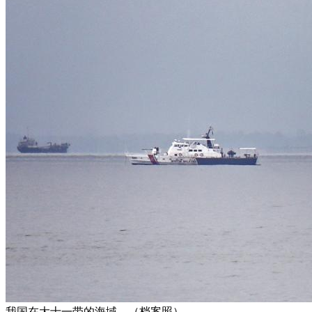
我国在大士一带的海域。（档案照）