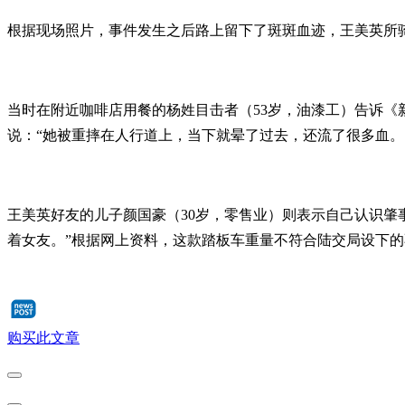
根据现场照片，事件发生之后路上留下了斑斑血迹，王美英所
当时在附近咖啡店用餐的杨姓目击者（53岁，油漆工）告诉《
说：“她被重摔在人行道上，当下就晕了过去，还流了很多血。
王美英好友的儿子颜国豪（30岁，零售业）则表示自己认识肇事
着女友。”根据网上资料，这款踏板车重量不符合陆交局设下的
购买此文章