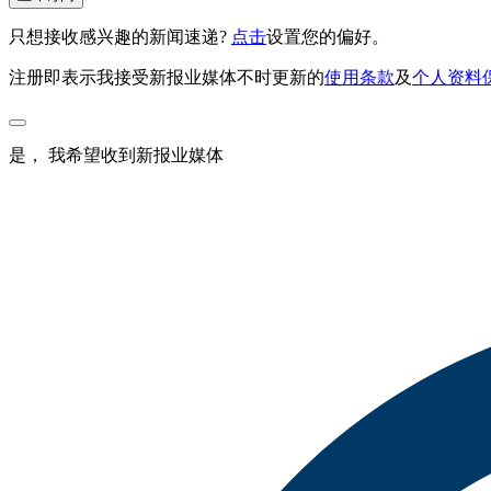
只想接收感兴趣的新闻速递?
点击
设置您的偏好。
注册即表示我接受新报业媒体不时更新的
使用条款
及
个人资料
是， 我希望收到新报业媒体