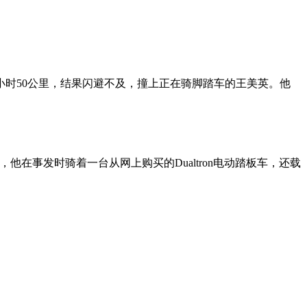
小时50公里，结果闪避不及，撞上正在骑脚踏车的王美英。他
在事发时骑着一台从网上购买的Dualtron电动踏板车，还载