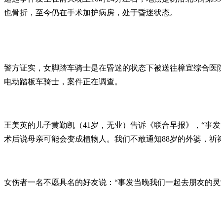
也骨折，至今仍在手术加护病房，处于昏迷状态。
警方证实，女脚踏车骑士是在昏迷的状态下被送往樟宜综合医
电动踏板车骑士，案件正在调查。
王美英的儿子黄勤凯（41岁，无业）告诉《联合早报》，“事
术后说母亲可能会变成植物人。我们不敢通知88岁的外婆，祈
女伤者一名不愿具名的好友说：“事发当晚我们一起去朋友的