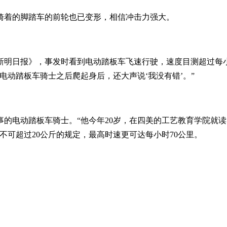
骑着的脚踏车的前轮也已变形，相信冲击力强大。
新明日报》，事发时看到电动踏板车飞速行驶，速度目测超过每
电动踏板车骑士之后爬起身后，还大声说‘我没有错’。”
的电动踏板车骑士。“他今年20岁，在四美的工艺教育学院就读，他
不可超过20公斤的规定，最高时速更可达每小时70公里。