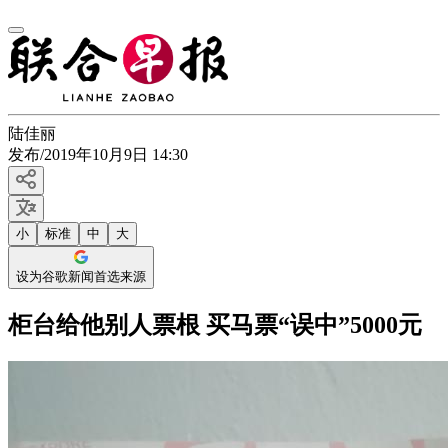
陆佳丽
发布
/
2019年10月9日 14:30
小
标准
中
大
设为谷歌新闻首选来源
柜台给他别人票根 买马票“误中”5000元