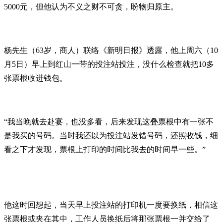
5000元，但他认为不义之财不可贪，盼物归原主。
杨先生（63岁，商人）联络《新明日报》透露，他上周六（10
月5日）早上到红山一带的投注站投注，没什么检查就把10多
张票根收进钱包。
“我当晚就去赴宴，也没多看，后来发现这叠票根中有一张不
是我买的号码。当时我还以为投注站发错号码，还照收钱，细
看之下才发现，票根上打印的时间比我去的时间早一些。”
他这时回想起，当天早上投注站的打印机一度要换纸，相信这
张票根或夹在其中，工作人员换纸后将那张票根一并交给了