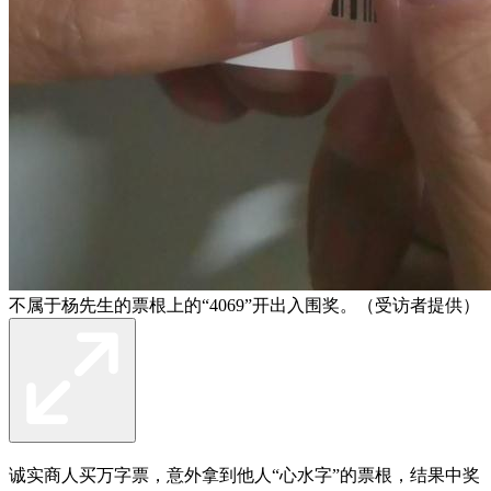
不属于杨先生的票根上的“4069”开出入围奖。（受访者提供）
诚实商人买万字票，意外拿到他人“心水字”的票根，结果中奖