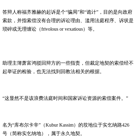
答辩人称福齐雅赫的起诉是个“骗局”和“诡计”，目的是向政府
索款，并指索偿没有合理的诉讼理由、滥用法庭程序、诉状是
琐碎或无理缠讼（frivolous or vexatious）等。
助理主簿萧富鸿驳回辩方的一些指责，但裁定地契的索偿经不
起举证的检验，也无法找到回教法相关的根据。
“这显然不是该浪费法庭时间和国家诉讼资源的索偿案件。”
名为“库布尔卡辛”（Kubur Kassim）的坟地位于实乞纳路426
号（简称实乞纳地），属于永久地契。