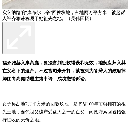
实乞纳路的“库布尔卡辛”回教坟地，占地两万平方米，被起诉
人福齐雅赫称属于她祖先之地。（吴伟国摄）
福齐雅赫入禀高庭，要法官判征收错误和无效，地契应归入其
亡父名下的遗产。不过官司未开打，就被列为答辩人的政府律
师团向高庭助理主簿申请，成功撤销诉讼。
女子称占地2万平方米的回教坟地，是爷爷100年前就拥有的祖
先土地，要代祖父遗产受益人之一的亡父，向政府索回被指强
行征收的天价之地。