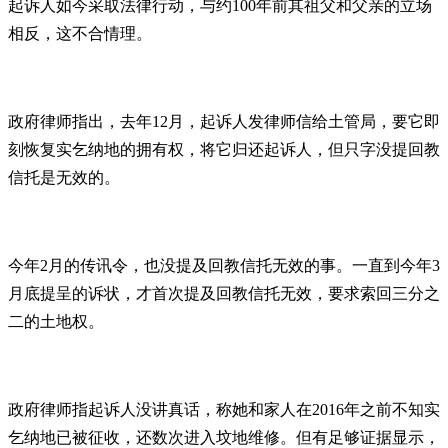
起诉人如今采取法律行动，与约100年前其祖父和父亲的立场
相反，这不合情理。
政府律师指出，去年12月，起诉人发律师信给土管局，要它即
刻恢复实乞纳地的拥有权，将它归还起诉人，但只字没提回教
信托是无效的。
今年2月的传讯令，也没提及回教信托无效的事。一直到今年3
月底提呈的诉状，才首次提及回教信托无效，要求索回三分之
二的土地权。
政府律师指起诉人没讲真话，称她和家人在2016年之前不知实
乞纳地已被征收，还数次进入坟地维修。但有足够证据显示，