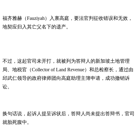
福齐雅赫（Fauziyah）入禀高庭，要法官判征收错误和无效，
地契应归入其亡父名下的遗产。
不过，这起官司未开打，就被列为答辩人的新加坡土地管理
局、地税官（Collector of Land Revenue）和总检察长，通过由
邱武仁领导的政府律师团向高庭助理主簿申请，成功撤销诉
讼。
换句话说，起诉人提呈诉状后，答辩人尚未提出答辩书，官司
就胎死腹中。