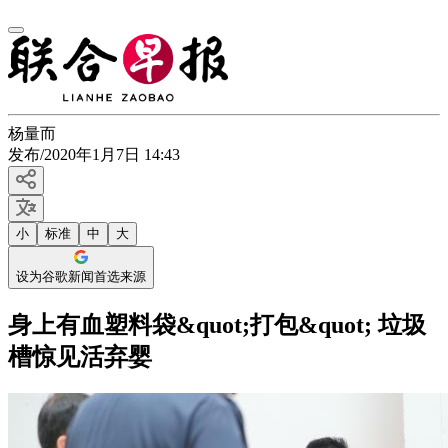
杨量而
发布
/
2020年1月7日 14:43
小
标准
中
大
设为谷歌新闻首选来源
身上有血塑料袋&quot;打包&quot; 垃圾
槽惊见活弃婴