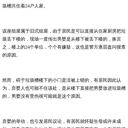
圾槽共住着24户人家。
该座组屋属于旧式组屋，由于居民是可以直接从住家厨房把垃
圾丢下楼的，现场一度传出男婴是从楼下被丢下楼的，换言
之，楼上的24个单位，个个有嫌疑，这也是警方逐层盘问搜查
的原因。
然而，碍于垃圾槽楼下的小门是没被上锁的，有居民因此认
为，弃婴人也可能不住该处，是从楼下直接把男婴放进垃圾槽
的，男婴没有受伤很可能就是这个原因。
弃婴的举动，也引发居民议论，有居民就怀疑生母或许未成