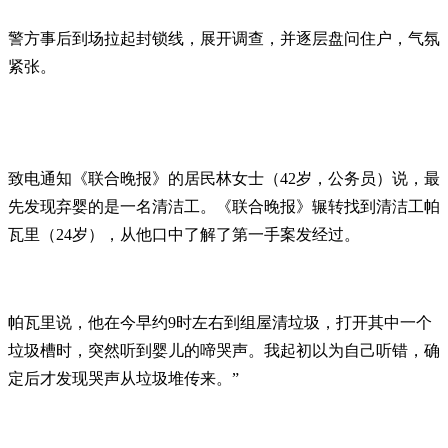
警方事后到场拉起封锁线，展开调查，并逐层盘问住户，气氛
紧张。
致电通知《联合晚报》的居民林女士（42岁，公务员）说，最
先发现弃婴的是一名清洁工。《联合晚报》辗转找到清洁工帕
瓦里（24岁），从他口中了解了第一手案发经过。
帕瓦里说，他在今早约9时左右到组屋清垃圾，打开其中一个
垃圾槽时，突然听到婴儿的啼哭声。我起初以为自己听错，确
定后才发现哭声从垃圾堆传来。”