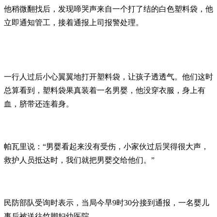
他稍微翻找后，发现啼哭声来自一个打了结的白色塑料袋，他
立即通知管工，接着通报上司报警处理。
一行人过后小心翼翼地打开塑料袋，让孩子透透气。他们这时
总算看到，塑料袋果真装着一名男婴，他没穿衣服，身上有
血，脐带还连着身。
帕瓦里说：“男婴看起来没有受伤，小家伙过后哭得很大声，
救护人员抵达时，我们就把男婴交给他们。”
民防部队受询时表示，当局今早9时30分接到通报，一名婴儿
事后被送往竹脚妇幼医院。