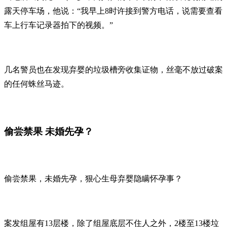
露天停车场，他说：“我早上8时许接到警方电话，说需要查看
车上行车记录器拍下的视频。”
几名警员也在发现弃婴的垃圾槽旁收集证物，丝毫不放过破案
的任何蛛丝马迹。
偷尝禁果 未婚先孕？
偷尝禁果，未婚先孕，狠心生母弃婴隐瞒怀孕事？
案发组屋有13层楼，除了组屋底层不住人之外，2楼至13楼垃