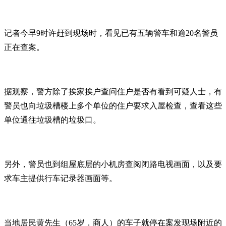
记者今早9时许赶到现场时，看见已有五辆警车和逾20名警员
正在查案。
据观察，警方除了挨家挨户查问住户是否有看到可疑人士，有
警员也向垃圾槽楼上多个单位的住户要求入屋检查，查看这些
单位通往垃圾槽的垃圾口。
另外，警员也到组屋底层的小机房查阅闭路电视画面，以及要
求车主提供行车记录器画面等。
当地居民黄先生（65岁，商人）的车子就停在案发现场附近的