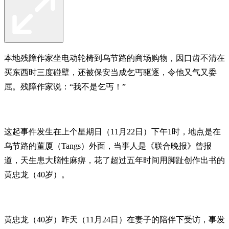
本地残障作家坐电动轮椅到乌节路的商场购物，因口齿不清在
买东西时三度碰壁，还被保安当成乞丐驱逐，令他又气又委
屈。残障作家说：“我不是乞丐！”
这起事件发生在上个星期日（11月22日）下午1时，地点是在
乌节路的董厦（Tangs）外面，当事人是《联合晚报》曾报
道，天生患大脑性麻痹，花了超过五年时间用脚趾创作出书的
黄忠龙（40岁）。
黄忠龙（40岁）昨天（11月24日）在妻子的陪伴下受访，事发