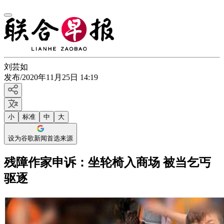
刘芸如
发布
/
2020年11月25日 14:19
小
标准
中
大
设为谷歌新闻首选来源
残障作家申诉：坐轮椅入商场 被当乞丐
驱逐