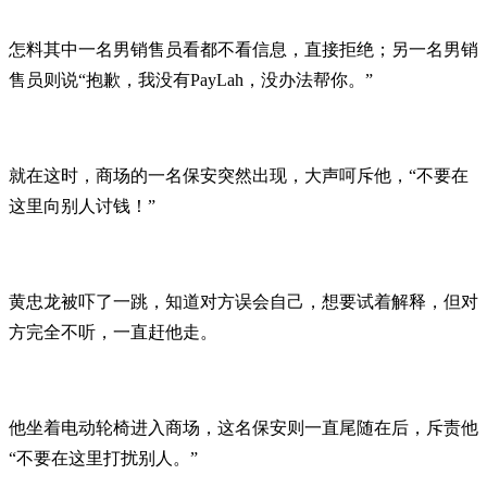
怎料其中一名男销售员看都不看信息，直接拒绝；另一名男销
售员则说“抱歉，我没有PayLah，没办法帮你。”
就在这时，商场的一名保安突然出现，大声呵斥他，“不要在
这里向别人讨钱！”
黄忠龙被吓了一跳，知道对方误会自己，想要试着解释，但对
方完全不听，一直赶他走。
他坐着电动轮椅进入商场，这名保安则一直尾随在后，斥责他
“不要在这里打扰别人。”