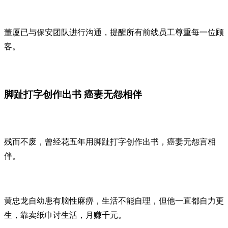
董厦已与保安团队进行沟通，提醒所有前线员工尊重每一位顾
客。
脚趾打字创作出书 癌妻无怨相伴
残而不废，曾经花五年用脚趾打字创作出书，癌妻无怨言相
伴。
黄忠龙自幼患有脑性麻痹，生活不能自理，但他一直都自力更
生，靠卖纸巾讨生活，月赚千元。