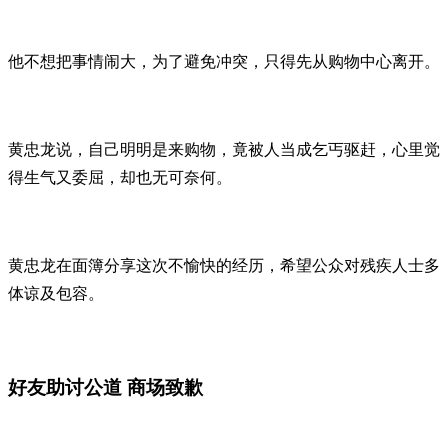
他不想把事情闹大，为了避免冲突，只得先从购物中心离开。
黄忠龙说，自己明明是来购物，竟被人当成乞丐驱赶，心里觉
得生气又委屈，却也无可奈何。
黄忠龙在面簿分享这次不愉快的经历，希望公众对残疾人士多
体谅及包容。
好友助讨公道 商场致歉