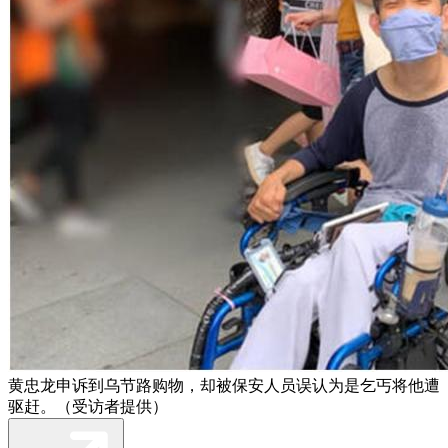
黄忠龙申诉到乌节路购物，却被保安人员误认为是乞丐将他遭
驱赶。（受访者提供）