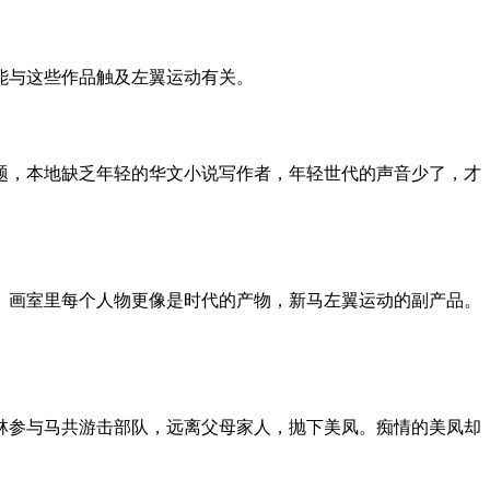
可能与这些作品触及左翼运动有关。
题，本地缺乏年轻的华文小说写作者，年轻世代的声音少了，才
。画室里每个人物更像是时代的产物，新马左翼运动的副产品。
林参与马共游击部队，远离父母家人，抛下美凤。痴情的美凤却