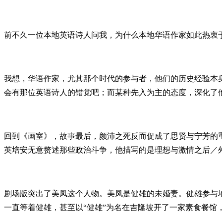
前不久一位本地英语诗人问我，为什么本地华语作家如此热衷于
我想，华语作家，尤其那个时代的参与者，他们的历史经验本
会有那位英语诗人的错觉吧；而某种先入为主的态度，深化了
回到《画室》，故事最后，颜沛之死反而促成了思贤与宁芳的
英培安无意赘述那些政治斗争，他描写的是理想与激情之后／
剧场版突出了美凤这个人物。美凤是健雄的未婚妻。健雄参与
一直等着健雄，甚至以“健雄”为名在吉隆坡开了一家素食餐馆