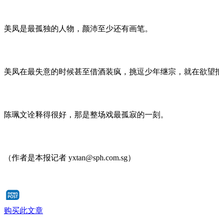
美凤是最孤独的人物，颜沛至少还有画笔。
美凤在最失意的时候甚至借酒装疯，挑逗少年继宗，就在欲望
陈珮文诠释得很好，那是整场戏最孤寂的一刻。
（作者是本报记者 yxtan@sph.com.sg）
购买此文章