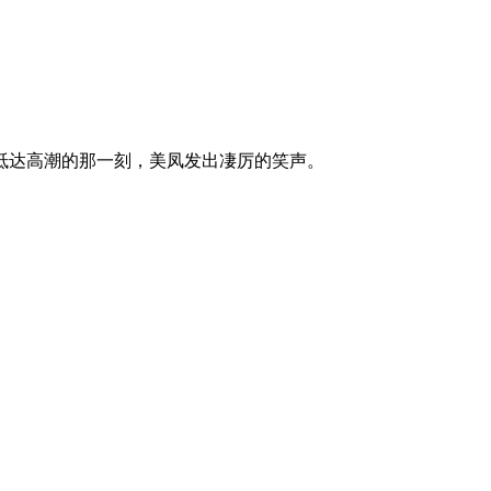
抵达高潮的那一刻，美凤发出凄厉的笑声。