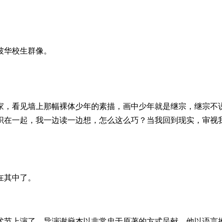
坡华校生群像。
家，看见墙上那幅裸体少年的素描，画中少年就是继宗，继宗不
织在一起，我一边读一边想，怎么这么巧？当我回到现实，审视
在其中了。
术节上演了。导演谢燊杰以非常忠于原著的方式呈献，他以语言