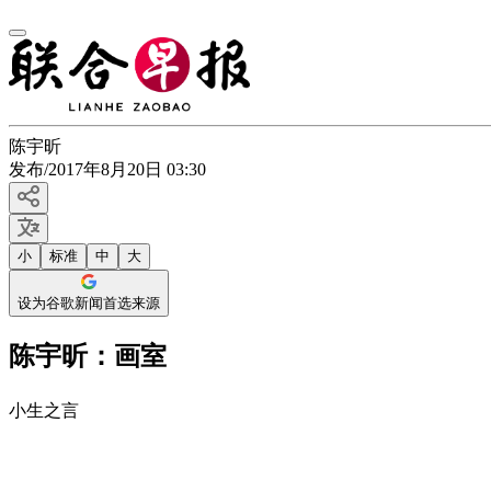
陈宇昕
发布
/
2017年8月20日 03:30
小
标准
中
大
设为谷歌新闻首选来源
陈宇昕：画室
小生之言