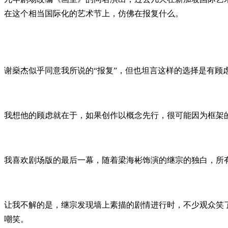
在这个相当国际化的艺术节上，仿佛在报复什么。
谢燊杰似乎同意我所说的“报复”，但也坦言这样的选择是有顾
我想他的顾虑就在于，如果创作以概念先行，很可能因为框架
我喜欢剧场版的最后一幕，随着梁海彬饰演的继宗的独白，所
让我不解的是，继宗发现墙上素描的剧情进行时，不少观众笑
嘲笑。