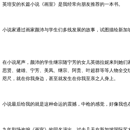
英培安的长篇小说《画室》是我经常向朋友推荐的一本书。
小说家通过画家颜沛与学生们多线发展的故事，试图描绘新加
在小说尾声，颜沛的学生继宗随宁芳的女儿英德拉妮来到她们
思贤、健雄、宁芳、美凤、继宗、阿贵、叶超群等等人物全交
咫尺，就在你我身边，甚至就发生在你我至亲之人身上。
小说最后给我的就是这种命运的震撼，中枪的感觉，好像我也
九年剧场改编《画室》的同名演出，过去几天在新加坡国际艺