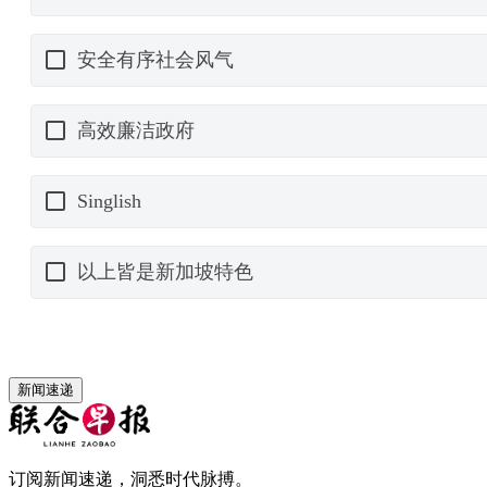
新闻速递
订阅新闻速递，洞悉时代脉搏。