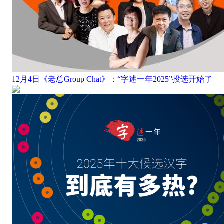
12月4日《老总Group Chat》：“字述一年2025”投选开始了