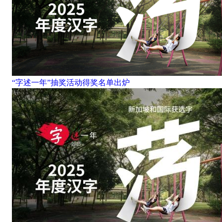
“字述一年”抽奖活动得奖名单出炉