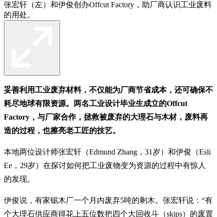
张宏轩（左）和伊俊创办Offcut Factory，助厂商认识工业废料
的用处。
妥善利用工业废弃材料，不仅能为厂商节省成本，
还可确保不
耗尽地球有限资源。两名工业设计
毕业生成立的Offcut
Factory，与厂家合作，
拯救被废弃的大理石与木材，废料再
造的
过程，也擦亮老工匠的技艺。
本地两位设计师张宏轩（Edmund Zhang，31岁）和伊俊（Esli
Ee，29岁）在探讨如何把工业废物变为资源的过程中有惊人
的发现。
伊俊说，有家锯木厂一个月内废弃5吨的剩木。张宏轩说：“有
个大理石供应商得花上五位数把四个大回收斗（skips）的废置