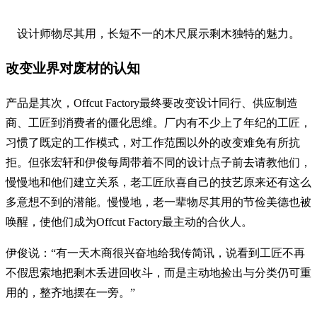
设计师物尽其用，长短不一的木尺展示剩木独特的魅力。
改变业界对废材的认知
产品是其次，Offcut Factory最终要改变设计同行、供应制造
商、工匠到消费者的僵化思维。厂内有不少上了年纪的工匠，
习惯了既定的工作模式，对工作范围以外的改变难免有所抗
拒。但张宏轩和伊俊每周带着不同的设计点子前去请教他们，
慢慢地和他们建立关系，老工匠欣喜自己的技艺原来还有这么
多意想不到的潜能。慢慢地，老一辈物尽其用的节俭美德也被
唤醒，使他们成为Offcut Factory最主动的合伙人。
伊俊说：“有一天木商很兴奋地给我传简讯，说看到工匠不再
不假思索地把剩木丢进回收斗，而是主动地捡出与分类仍可重
用的，整齐地摆在一旁。”