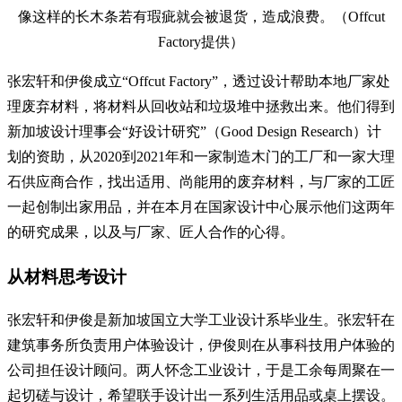
像这样的长木条若有瑕疵就会被退货，造成浪费。（Offcut
Factory提供）
张宏轩和伊俊成立“Offcut Factory”，透过设计帮助本地厂家处
理废弃材料，将材料从回收站和垃圾堆中拯救出来。他们得到
新加坡设计理事会“好设计研究”（Good Design Research）计
划的资助，从2020到2021年和一家制造木门的工厂和一家大理
石供应商合作，找出适用、尚能用的废弃材料，与厂家的工匠
一起创制出家用品，并在本月在国家设计中心展示他们这两年
的研究成果，以及与厂家、匠人合作的心得。
从材料思考设计
张宏轩和伊俊是新加坡国立大学工业设计系毕业生。张宏轩在
建筑事务所负责用户体验设计，伊俊则在从事科技用户体验的
公司担任设计顾问。两人怀念工业设计，于是工余每周聚在一
起切磋与设计，希望联手设计出一系列生活用品或桌上摆设。