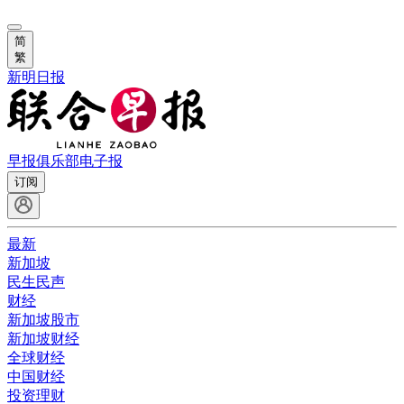
简
繁
新明日报
早报俱乐部
电子报
订阅
最新
新加坡
民生民声
财经
新加坡股市
新加坡财经
全球财经
中国财经
投资理财