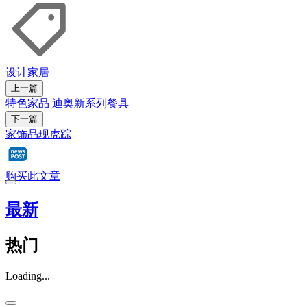
设计
家居
上一篇
特色家品 迪奥新系列餐具
下一篇
家饰品现虎踪
购买此文章
最新
热门
Loading...