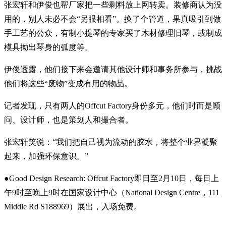
张宏轩和伊俊也帮厂家把一些剩料放上网转卖。装修商认为没
用的，别人未必不会“另眼相看”。换了个管道，果真吸引到做
手工艺的公众，有制小提琴的专家买了木材修理旧琴，或制成
模具拗出琴身的弧度等。
伊俊透露，他们接下来会邀请其他设计师和事务所参与，挑战
他们将这些“废物”变成有用的物品。
记者发现，只有两人的Offcut Factory身份多元，他们时而是顾
问、设计师，也是策划人和撮合者。
张宏轩笑说：“我们把自己视为流动的胶水，将整个业界凝聚
起来，加强环保意识。”
●Good Design Research: Offcut Factory即日至2月10日，每日上
午9时至晚上9时在国家设计中心（National Design Centre，111
Middle Rd S188969）展出，入场免费。