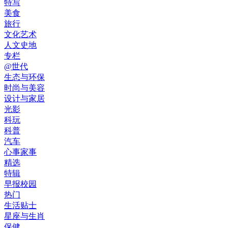
特写
美食
旅行
文化艺术
人文史地
专栏
@世代
生态与环保
时尚与美容
设计与家居
光影
科玩
科普
汽车
心事家事
精选
特辑
早报校园
热门
生活贴士
星座与生肖
保健