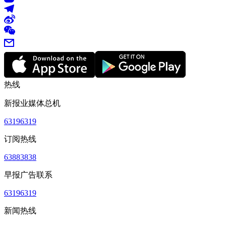
热线
新报业媒体总机
63196319
订阅热线
63883838
早报广告联系
63196319
新闻热线