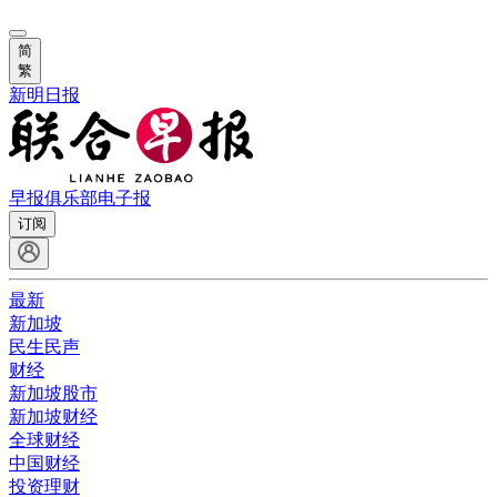
简
繁
新明日报
早报俱乐部
电子报
订阅
最新
新加坡
民生民声
财经
新加坡股市
新加坡财经
全球财经
中国财经
投资理财