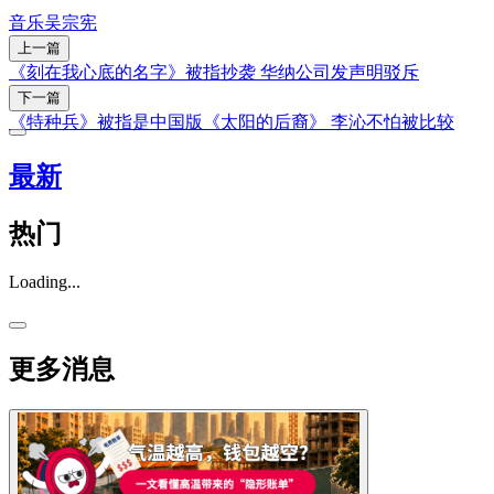
音乐
吴宗宪
上一篇
《刻在我心底的名字》被指抄袭 华纳公司发声明驳斥
下一篇
《特种兵》被指是中国版《太阳的后裔》 李沁不怕被比较
最新
热门
Loading...
更多消息