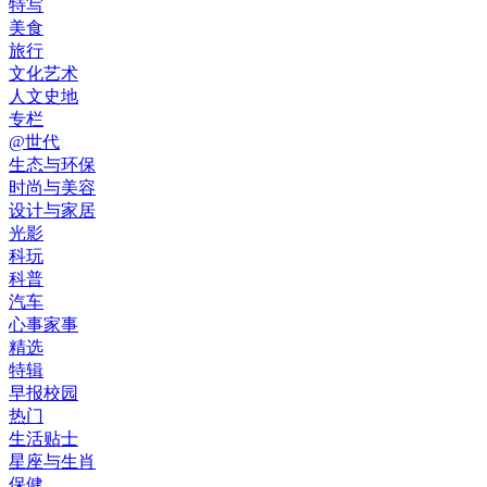
特写
美食
旅行
文化艺术
人文史地
专栏
@世代
生态与环保
时尚与美容
设计与家居
光影
科玩
科普
汽车
心事家事
精选
特辑
早报校园
热门
生活贴士
星座与生肖
保健