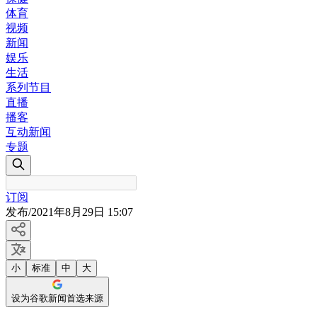
体育
视频
新闻
娱乐
生活
系列节目
直播
播客
互动新闻
专题
订阅
发布
/
2021年8月29日 15:07
小
标准
中
大
设为谷歌新闻首选来源