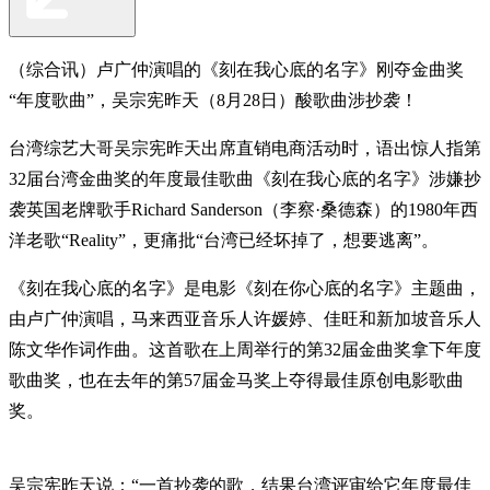
（综合讯）卢广仲演唱的《刻在我心底的名字》刚夺金曲奖
“年度歌曲”，吴宗宪昨天（8月28日）酸歌曲涉抄袭！
台湾综艺大哥吴宗宪昨天出席直销电商活动时，语出惊人指第
32届台湾金曲奖的年度最佳歌曲《刻在我心底的名字》涉嫌抄
袭英国老牌歌手Richard Sanderson（李察·桑德森）的1980年西
洋老歌“Reality”，更痛批“台湾已经坏掉了，想要逃离”。
《刻在我心底的名字》是电影《刻在你心底的名字》主题曲，
由卢广仲演唱，马来西亚音乐人许媛婷、佳旺和新加坡音乐人
陈文华作词作曲。这首歌在上周举行的第32届金曲奖拿下年度
歌曲奖，也在去年的第57届金马奖上夺得最佳原创电影歌曲
奖。
吴宗宪昨天说：“一首抄袭的歌，结果台湾评审给它年度最佳