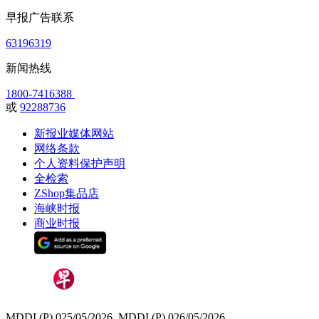
早报广告联系
63196319
新闻热线
1800-7416388
或
92288736
新报业媒体网站
网络条款
个人资料保护声明
全检索
ZShop集品店
海峡时报
商业时报
MDDI (P) 025/05/2026, MDDI (P) 026/05/2026