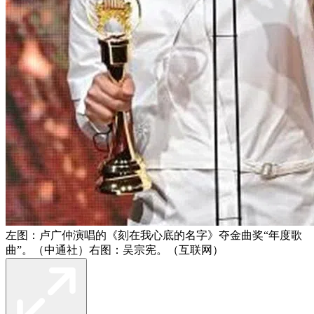
左图：卢广仲演唱的《刻在我心底的名字》夺金曲奖“年度歌
曲”。（中通社）右图：吴宗宪。（互联网）