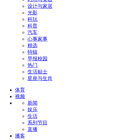
设计与家居
光影
科玩
科普
汽车
心事家事
精选
特辑
早报校园
热门
生活贴士
星座与生肖
体育
视频
新闻
娱乐
生活
系列节目
直播
播客