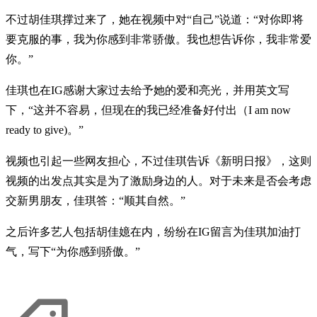
不过胡佳琪撑过来了，她在视频中对“自己”说道：“对你即将
要克服的事，我为你感到非常骄傲。我也想告诉你，我非常爱
你。”
佳琪也在IG感谢大家过去给予她的爱和亮光，并用英文写
下，“这并不容易，但现在的我已经准备好付出（I am now
ready to give)。”
视频也引起一些网友担心，不过佳琪告诉《新明日报》，这则
视频的出发点其实是为了激励身边的人。对于未来是否会考虑
交新男朋友，佳琪答：“顺其自然。”
之后许多艺人包括胡佳嬑在内，纷纷在IG留言为佳琪加油打
气，写下“为你感到骄傲。”