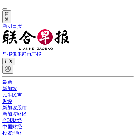
简
繁
新明日报
早报俱乐部
电子报
订阅
最新
新加坡
民生民声
财经
新加坡股市
新加坡财经
全球财经
中国财经
投资理财