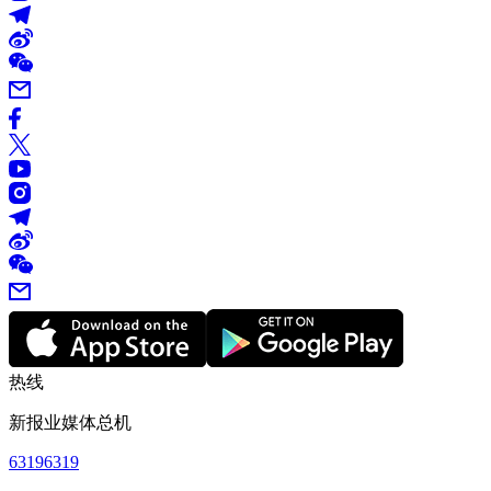
热线
新报业媒体总机
63196319