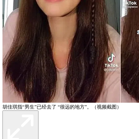
胡佳琪指“男生”已经去了 “很远的地方”。（视频截图）