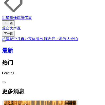
明星
胡佳琪
冯伟衷
上一篇
观众大声说
下一篇
相隔18个月再办实体演出 陈志伟：看到人会怕
最新
热门
Loading...
更多消息