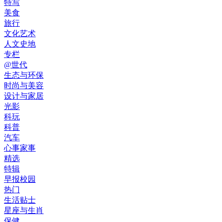
特写
美食
旅行
文化艺术
人文史地
专栏
@世代
生态与环保
时尚与美容
设计与家居
光影
科玩
科普
汽车
心事家事
精选
特辑
早报校园
热门
生活贴士
星座与生肖
保健