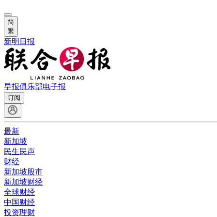
简
繁
新明日报
早报俱乐部
电子报
订阅
最新
新加坡
民生民声
财经
新加坡股市
新加坡财经
全球财经
中国财经
投资理财