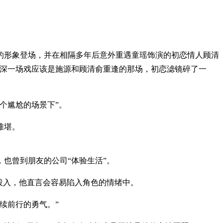
的形象登场，并在相隔多年后意外重遇童瑶饰演的初恋情人顾清
最深一场戏应该是施源和顾清俞重逢的那场，初恋滤镜碎了一
个尴尬的场景下”。
难堪。
也曾到朋友的公司“体验生活”。
投入，他直言会容易陷入角色的情绪中。
续前行的勇气。”