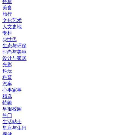
特写
美食
旅行
文化艺术
人文史地
专栏
@世代
生态与环保
时尚与美容
设计与家居
光影
科玩
科普
汽车
心事家事
精选
特辑
早报校园
热门
生活贴士
星座与生肖
保健