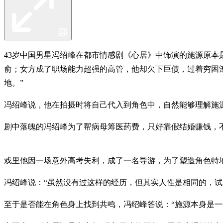
43岁中国男星冯绍峰在都市情感剧《心居》中饰演的施源原
俞；女方成了职场能力超强的高管，他却欠下巨债，过着穷困
地。”
冯绍峰说，他在拍摄时将自己代入到角色中，自然能够理解施
剧中落魄的冯绍峰为了帮病母筹医药费，只好靠假结婚赚钱，
戏里他因一场意外高考失利，成了一名导游，为了塑造角色特
冯绍峰说：“虽然没有过这样的经历，但其实人性是相同的，
至于是否能在角色身上找到共鸣，冯绍峰答说：“施源本身是