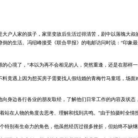
本是大户人家的孩子，家里变故后生活过得清苦，剧中以落魄大叔
潦倒的生活。冯绍峰接受《联合早报》的电邮访问时说：“印象
源的心境了，“本以为再不会相见的人，突然重逢，还是在那样一
不料竟遇上因为想买房子需要找人假结婚的青梅竹马童瑶，场面
地向身边各行各业的朋友取经，了解他们日常工作的内容及状态，
试着站在人物的角度去思考、理解和找到共鸣。”由于拍摄时全情
一个特别有生命力的角色，他虽然经历过很多挫折，但始终不缺继