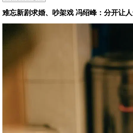
难忘新剧求婚、吵架戏 冯绍峰：分开让人