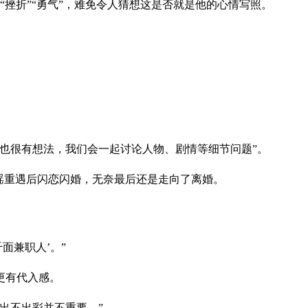
挫折”“勇气”，难免令人猜想这是否就是他的心情写照。
也很有想法，我们会一起讨论人物、剧情等细节问题”。
瑶重遇后闪恋闪婚，无奈最后还是走向了离婚。
面兼职人’。”
更有代入感。
出不出彩并不重要。”