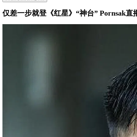
仅差一步就登《红星》“神台” Pornsak