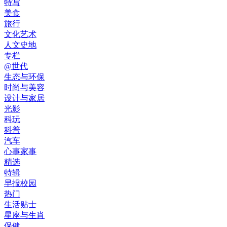
特写
美食
旅行
文化艺术
人文史地
专栏
@世代
生态与环保
时尚与美容
设计与家居
光影
科玩
科普
汽车
心事家事
精选
特辑
早报校园
热门
生活贴士
星座与生肖
保健