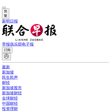
简
繁
新明日报
早报俱乐部
电子报
订阅
最新
新加坡
民生民声
财经
新加坡股市
新加坡财经
全球财经
中国财经
投资理财