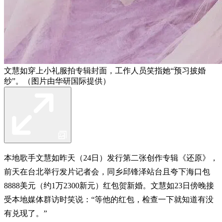
文慧如穿上小礼服拍专辑封面，工作人员笑指她“预习披婚
纱”。（图片由华研国际提供）
本地歌手文慧如昨天（24日）发行第二张创作专辑《还原》，
前天在台北举行发片记者会，同乡邱锋泽站台且夸下海口包
8888美元（约1万2300新元）红包贺新婚。文慧如23日傍晚接
受本地媒体群访时笑说：“等他的红包，检查一下就知道有没
有兑现了。”