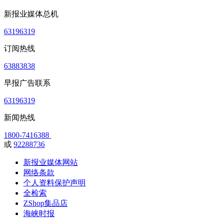
新报业媒体总机
63196319
订阅热线
63883838
早报广告联系
63196319
新闻热线
1800-7416388
或
92288736
新报业媒体网站
网络条款
个人资料保护声明
全检索
ZShop集品店
海峡时报