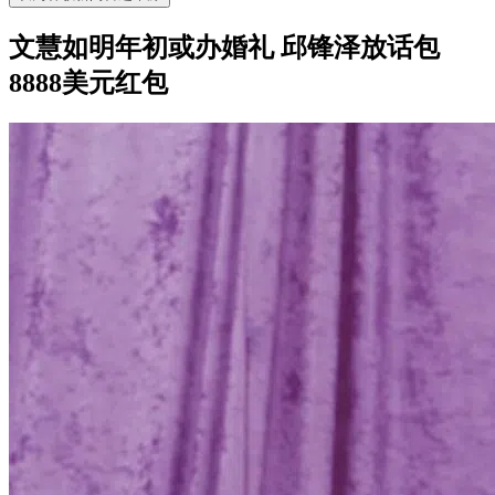
文慧如明年初或办婚礼 邱锋泽放话包
8888美元红包