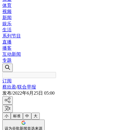
体育
视频
新闻
娱乐
生活
系列节目
直播
播客
互动新闻
专题
订阅
蔡欣盈
/
联合早报
发布
/
2022年6月25日 05:00
小
标准
中
大
设为谷歌新闻首选来源