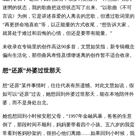
迷惘的状态，我的歌曲把这些状态写了出来。”以歌曲《不可
言说》为例，它是讲述喜爱的人离去的悲歌，但透过歌词里的
“再更拼命地喜欢”等，以正能量的方式收尾，“想告诉大家，
就算处于难过和后悔的心情，但还是要带有能量。”
未收录在专辑里的创作高达90多首，文慧如笑指，新专辑概念
偏向生活化，那些曲风奇怪及缥缈迷离的创作暂不适合收录。
想“还原”外婆过世那天
想“还原”某件事情时，往往代表有所遗憾。对此文慧如说，假
如可以“还原”过去，她想回到外婆过世那天，能在本地陪伴外
婆，而不是身处台北。
她也想回到小时候安慰父母，“1997年金融风暴，爸爸的生意
倒了，那段时间不顺利，妈妈要带着四个小孩。五六岁的我蛮
常看到爸妈吵架的，很担心他们离婚……如果回到小时候，我