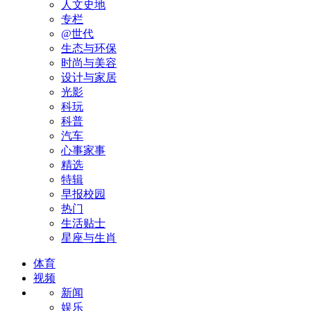
人文史地
专栏
@世代
生态与环保
时尚与美容
设计与家居
光影
科玩
科普
汽车
心事家事
精选
特辑
早报校园
热门
生活贴士
星座与生肖
体育
视频
新闻
娱乐