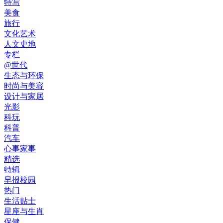
特写
美食
旅行
文化艺术
人文史地
专栏
@世代
生态与环保
时尚与美容
设计与家居
光影
科玩
科普
汽车
心事家事
精选
特辑
早报校园
热门
生活贴士
星座与生肖
保健