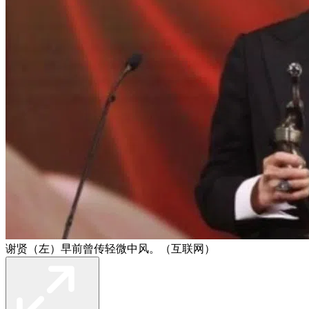
谢贤（左）早前曾传轻微中风。（互联网）