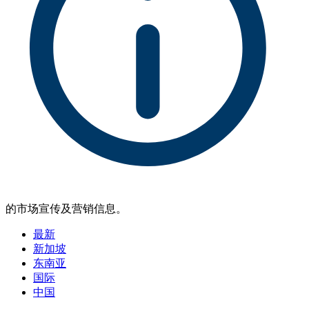
的市场宣传及营销信息。
最新
新加坡
东南亚
国际
中国