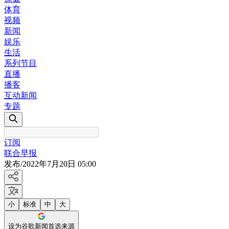
体育
视频
新闻
娱乐
生活
系列节目
直播
播客
互动新闻
专题
订阅
联合早报
发布
/
2022年7月20日 05:00
小
标准
中
大
设为谷歌新闻首选来源