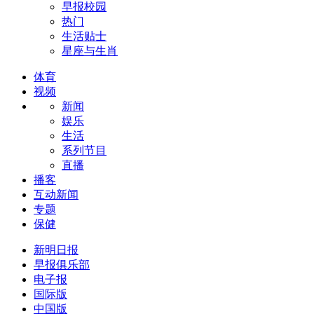
早报校园
热门
生活贴士
星座与生肖
体育
视频
新闻
娱乐
生活
系列节目
直播
播客
互动新闻
专题
保健
新明日报
早报俱乐部
电子报
国际版
中国版