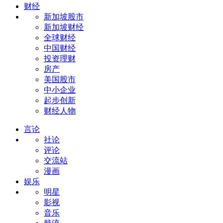
财经
新加坡股市
新加坡财经
全球财经
中国财经
投资理财
房产
美国股市
中小企业
起步创新
财经人物
言论
社论
评论
交流站
漫画
娱乐
明星
影视
音乐