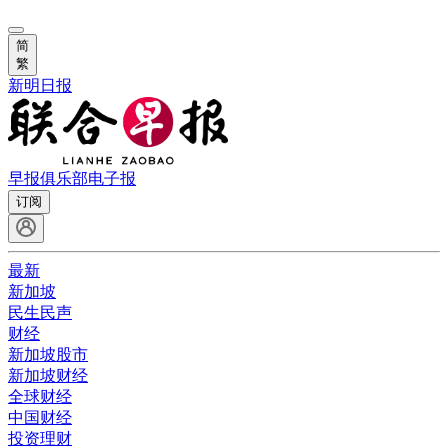
简
繁
新明日报
早报俱乐部
电子报
订阅
最新
新加坡
民生民声
财经
新加坡股市
新加坡财经
全球财经
中国财经
投资理财