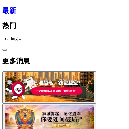
最新
热门
Loading...
更多消息