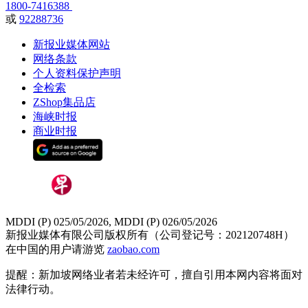
1800-7416388
或
92288736
新报业媒体网站
网络条款
个人资料保护声明
全检索
ZShop集品店
海峡时报
商业时报
MDDI (P) 025/05/2026, MDDI (P) 026/05/2026
新报业媒体有限公司版权所有（公司登记号：202120748H）
在中国的用户请游览
zaobao.com
提醒：新加坡网络业者若未经许可，擅自引用本网内容将面对
法律行动。