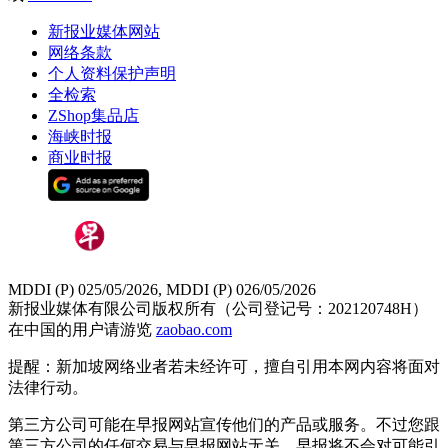
新报业媒体网站
网络条款
个人资料保护声明
全检索
ZShop集品店
海峡时报
商业时报
MDDI (P) 025/05/2026, MDDI (P) 026/05/2026
新报业媒体有限公司版权所有（公司登记号：202120748H）
在中国的用户请游览
zaobao.com
提醒：新加坡网络业者若未经许可，擅自引用本网内容将面对
法律行动。
第三方公司可能在早报网站宣传他们的产品或服务。不过您跟
第三方公司的任何交易与早报网站无关，早报将不会对可能引