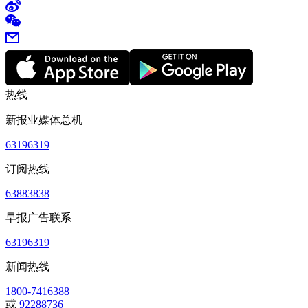
热线
新报业媒体总机
63196319
订阅热线
63883838
早报广告联系
63196319
新闻热线
1800-7416388
或
92288736