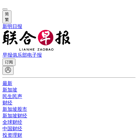
简
繁
新明日报
早报俱乐部
电子报
订阅
最新
新加坡
民生民声
财经
新加坡股市
新加坡财经
全球财经
中国财经
投资理财