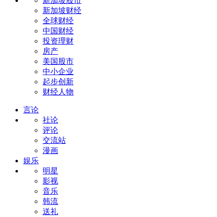
新加坡股市
新加坡财经
全球财经
中国财经
投资理财
房产
美国股市
中小企业
起步创新
财经人物
言论
社论
评论
交流站
漫画
娱乐
明星
影视
音乐
韩流
送礼