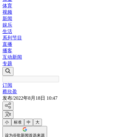
体育
视频
新闻
娱乐
生活
系列节目
直播
播客
互动新闻
专题
订阅
蔡欣盈
发布
/
2022年8月18日 10:47
小
标准
中
大
设为谷歌新闻首选来源