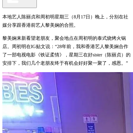
本地艺人陈丽贞和周初明星期三（8月17日）晚上，分别在社
媒分享跟香港前艺人黎美娴的合照。
黎美娴来新看望老朋友，聚会地点在周初明的泰式烧烤火锅
店。周初明在IG贴文说：“28年前，我和香港艺人黎美娴合作
了一部电视电影《铁证柔情》，星期三在好sister（陈丽贞）的
安排下，我们几个老朋友终于有机会好好聚一聚了，感恩。”