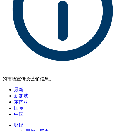
的市场宣传及营销信息。
最新
新加坡
东南亚
国际
中国
财经