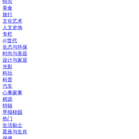
特写
美食
旅行
文化艺术
人文史地
专栏
@世代
生态与环保
时尚与美容
设计与家居
光影
科玩
科普
汽车
心事家事
精选
特辑
早报校园
热门
生活贴士
星座与生肖
保健