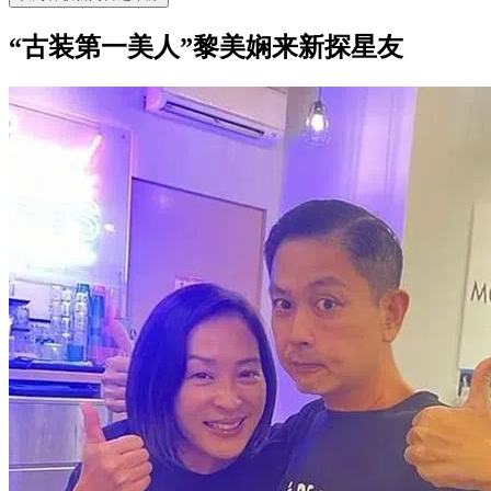
“古装第一美人”黎美娴来新探星友