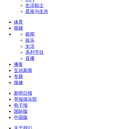
生活贴士
星座与生肖
体育
视频
新闻
娱乐
生活
系列节目
直播
播客
互动新闻
专题
保健
新明日报
早报俱乐部
电子报
国际版
中国版
关于我们