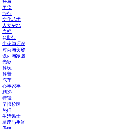
特写
美食
旅行
文化艺术
人文史地
专栏
@世代
生态与环保
时尚与美容
设计与家居
光影
科玩
科普
汽车
心事家事
精选
特辑
早报校园
热门
生活贴士
星座与生肖
保健