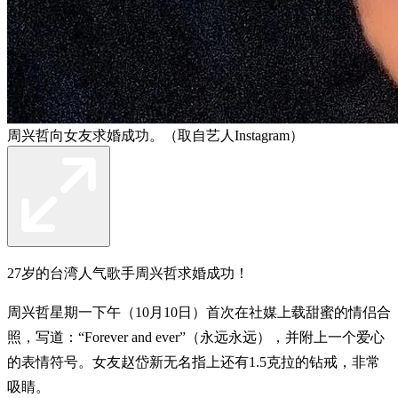
周兴哲向女友求婚成功。（取自艺人Instagram）
27岁的台湾人气歌手周兴哲求婚成功！
周兴哲星期一下午（10月10日）首次在社媒上载甜蜜的情侣合
照，写道：“Forever and ever”（永远永远），并附上一个爱心
的表情符号。女友赵岱新无名指上还有1.5克拉的钻戒，非常
吸睛。