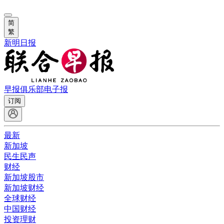
简
繁
新明日报
早报俱乐部
电子报
订阅
最新
新加坡
民生民声
财经
新加坡股市
新加坡财经
全球财经
中国财经
投资理财