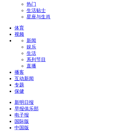
热门
生活贴士
星座与生肖
体育
视频
新闻
娱乐
生活
系列节目
直播
播客
互动新闻
专题
保健
新明日报
早报俱乐部
电子报
国际版
中国版