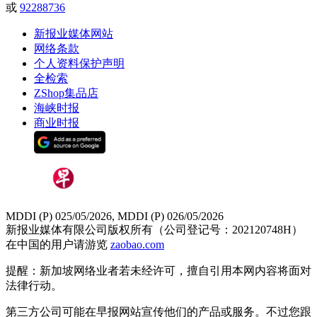
或
92288736
新报业媒体网站
网络条款
个人资料保护声明
全检索
ZShop集品店
海峡时报
商业时报
MDDI (P) 025/05/2026, MDDI (P) 026/05/2026
新报业媒体有限公司版权所有（公司登记号：202120748H）
在中国的用户请游览
zaobao.com
提醒：新加坡网络业者若未经许可，擅自引用本网内容将面对
法律行动。
第三方公司可能在早报网站宣传他们的产品或服务。不过您跟