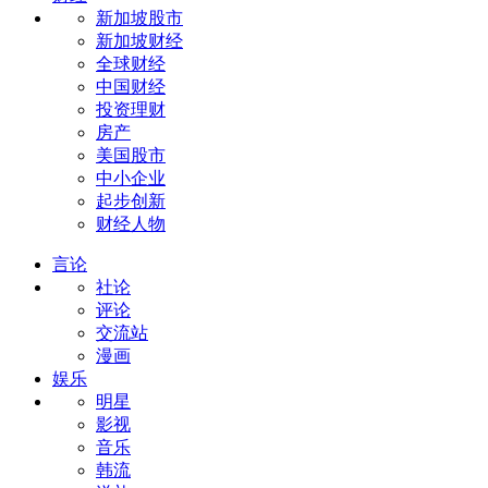
新加坡股市
新加坡财经
全球财经
中国财经
投资理财
房产
美国股市
中小企业
起步创新
财经人物
言论
社论
评论
交流站
漫画
娱乐
明星
影视
音乐
韩流