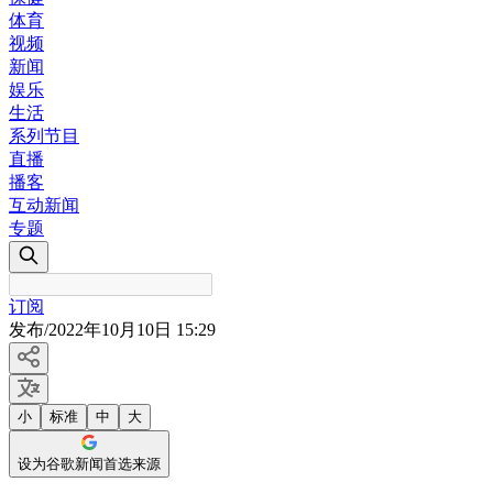
体育
视频
新闻
娱乐
生活
系列节目
直播
播客
互动新闻
专题
订阅
发布
/
2022年10月10日 15:29
小
标准
中
大
设为谷歌新闻首选来源