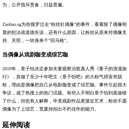
为，公开指斥责备，日益普遍。
Zaobao.sg为你搜罗过去“粉丝杠偶像”的事件，看看除了偶像明
显的犯法或道德失误，还有什么原因，让粉丝从原来对偶像支
持、关照，一转身来个“回马枪”。
当偶像从戏剧咖变成综艺咖
2019年，章子怡决定参加夫妻观察治愈真人秀《妻子的浪漫旅
行》，其做了至少十年吧主（章子怡吧）的大粉气得宣布脱
粉，理由是偶像把自己从电影咖变成了综艺咖。事件引起很大
争议，成了热搜上的热门话题。有些人不明白章子怡到底做错
了什么，但也有人解释，毕竟戏剧作品更接近艺术，粉丝不愿
偶像为了上综艺，荒废掉拍出不朽佳作的能力。
延伸阅读