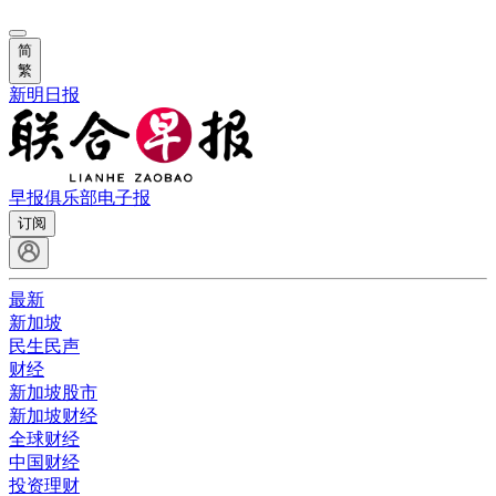
简
繁
新明日报
早报俱乐部
电子报
订阅
最新
新加坡
民生民声
财经
新加坡股市
新加坡财经
全球财经
中国财经
投资理财