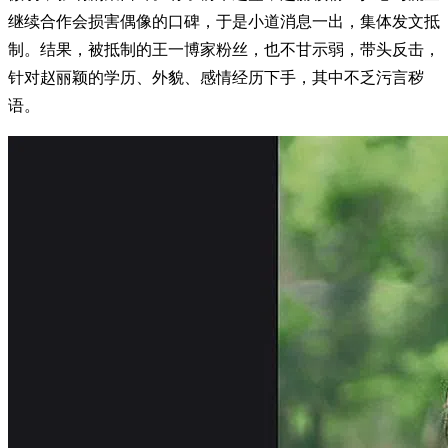
继续合作会损害偶像的口碑，于是小道消息一出，集体发文抵
制。结果，被抵制的王一博家粉丝，也不甘示弱，带头反击，
针对赵丽颖的学历、外貌、感情经历下手，其中不乏污言秽
语。