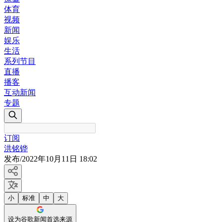
体育
视频
新闻
娱乐
生活
系列节目
直播
播客
互动新闻
专题
订阅
洪铭铧
发布
/
2022年10月11日 18:02
小
标准
中
大
设为谷歌新闻首选来源