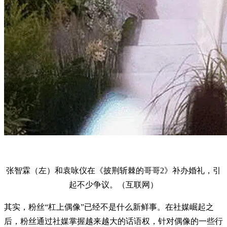
张智霖（左）和袁咏仪在《披荆斩棘的哥哥2》补办婚礼，引
起不少争议。（互联网）
其实，粉丝“杠上偶像”已经不是什么新鲜事。在社媒崛起之
后，粉丝通过社媒掌握越来越大的话语权，针对偶像的一些行