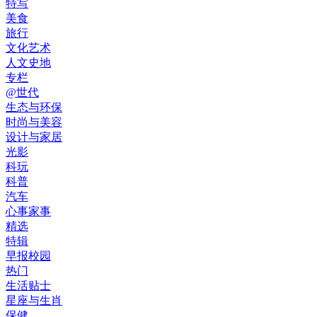
特写
美食
旅行
文化艺术
人文史地
专栏
@世代
生态与环保
时尚与美容
设计与家居
光影
科玩
科普
汽车
心事家事
精选
特辑
早报校园
热门
生活贴士
星座与生肖
保健