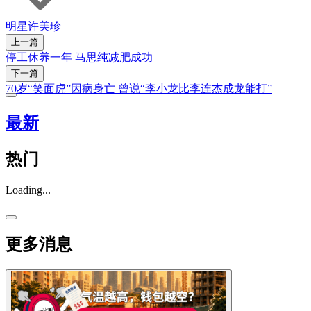
明星
许美珍
上一篇
停工休养一年 马思纯减肥成功
下一篇
70岁“笑面虎”因病身亡 曾说“李小龙比李连杰成龙能打”
最新
热门
Loading...
更多消息