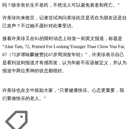
吗？除非有长生不老药，不然没人可以避免衰老和死亡。”
许美珍向来敢言，记者尝试询问美珍此言是否在为朋友还是自
己发声？不过她不愿针对此事受访。
接着许美珍又在IG的限时动态上转发一则英文报道，标题是
“Alan Tam, 72, Praised For Looking Younger Than Chow Yun Fat,
67（72岁谭咏麟被赞比67岁周润发年轻）”，许美珍表示自己
是看到这则报道才有感而发，认为年龄不应该被定义，并认为
报道中两位男神的状态都很好。
许美珍也在文中鼓励大家，“只要健康快乐。心态更重要，我
们要做快乐的老人。”