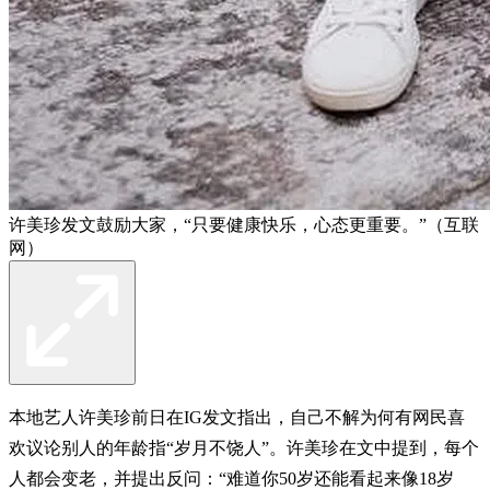
许美珍发文鼓励大家，“只要健康快乐，心态更重要。”（互联
网）
本地艺人许美珍前日在IG发文指出，自己不解为何有网民喜
欢议论别人的年龄指“岁月不饶人”。许美珍在文中提到，每个
人都会变老，并提出反问：“难道你50岁还能看起来像18岁