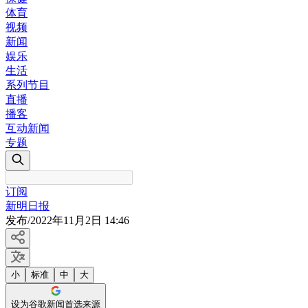
体育
视频
新闻
娱乐
生活
系列节目
直播
播客
互动新闻
专题
订阅
新明日报
发布
/
2022年11月2日 14:46
小
标准
中
大
设为谷歌新闻首选来源