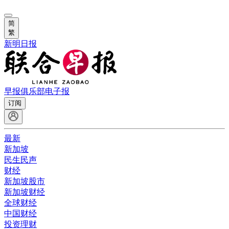
简
繁
新明日报
早报俱乐部
电子报
订阅
最新
新加坡
民生民声
财经
新加坡股市
新加坡财经
全球财经
中国财经
投资理财