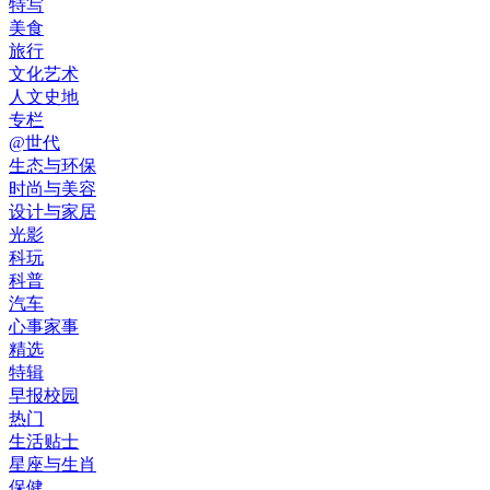
特写
美食
旅行
文化艺术
人文史地
专栏
@世代
生态与环保
时尚与美容
设计与家居
光影
科玩
科普
汽车
心事家事
精选
特辑
早报校园
热门
生活贴士
星座与生肖
保健