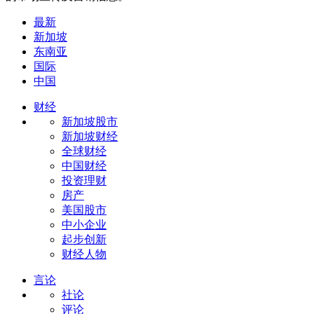
最新
新加坡
东南亚
国际
中国
财经
新加坡股市
新加坡财经
全球财经
中国财经
投资理财
房产
美国股市
中小企业
起步创新
财经人物
言论
社论
评论