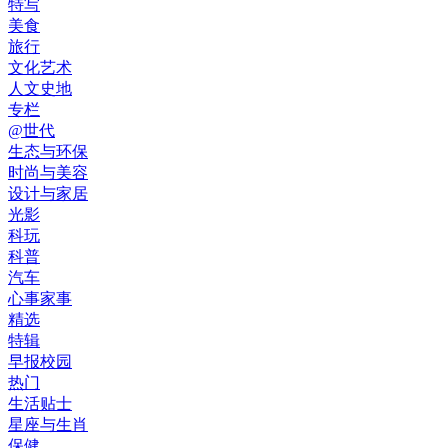
特写
美食
旅行
文化艺术
人文史地
专栏
@世代
生态与环保
时尚与美容
设计与家居
光影
科玩
科普
汽车
心事家事
精选
特辑
早报校园
热门
生活贴士
星座与生肖
保健