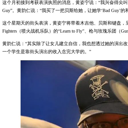
这个月初接到考获表演执照的消息，黄姿宁说：“我兴奋得尖叫！”黄
Guy”。黄韵仁说：“我买了一把贝斯给她，让她学‘Bad Guy’
这个星期天的街头表演，黄姿宁将带着木吉他、贝斯和键盘，呈献一个小时的
Fighters（喷火战机乐队）的“Learn to Fly”、枪与玫瑰乐团（Gun
黄韵仁说：“其实除了让女儿建立自信，我也想透过她的演出
一个学生是靠街头演出的收入念完大学的。”