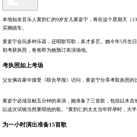
本地知名音乐人黄韵仁的9岁女儿黄姿宁，将在这个星期天（1
买脚踏车。
黄姿宁会玩多种乐器，还唱歌写歌，多才多艺。她今年5月生
初考获执照，爸爸即为她预订表演场地。
考执照如上考场
父女俩在家中接受《联合早报》访问，黄姿宁分享考取执照的
黄姿宁必须呈献五分钟的表演，她准备了三首歌，包括以木吉他
以这次试镜当然要唱他的歌。”黄韵仁的太太当年怀孕时，大
为一小时演出准备15首歌