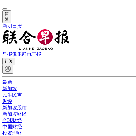
简
繁
新明日报
早报俱乐部
电子报
订阅
最新
新加坡
民生民声
财经
新加坡股市
新加坡财经
全球财经
中国财经
投资理财