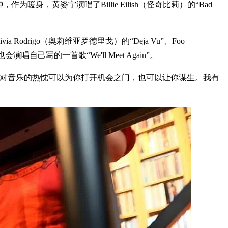
，黄姿宁演唱了Billie Eilish（怪奇比莉）的“Bad
drigo（奥莉维亚罗德里戈）的“Deja Vu”、Foo
她也会演唱自己写的一首歌“We'll Meet Again”。
，对音乐的热忱可以为你打开机会之门，也可以让你谋生。我有