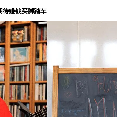
期待赚钱买脚踏车