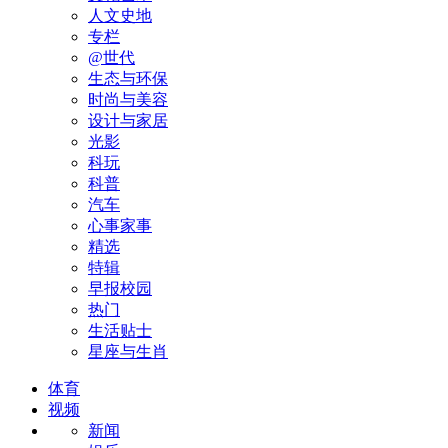
人文史地
专栏
@世代
生态与环保
时尚与美容
设计与家居
光影
科玩
科普
汽车
心事家事
精选
特辑
早报校园
热门
生活贴士
星座与生肖
体育
视频
新闻