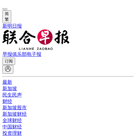
简
繁
新明日报
早报俱乐部
电子报
订阅
最新
新加坡
民生民声
财经
新加坡股市
新加坡财经
全球财经
中国财经
投资理财