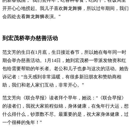
的新春氛围，“我们去拜年，吃各种零食，吃肉干，在饭局里
开开心心地捞起。我儿子喜欢舞龙舞狮，所以过年期间，我们
会四处去看舞龙舞狮表演。”
到宏茂桥举办慈善活动
范文芳的生日在1月底，生日接近春节，所以她在每年同一时
期会举办慈善活动。1月14日，她到宏茂桥一带派发物资和红
包给需要帮助的年长者。老公和儿子也参与这次的活动。她告
诉记者：“当天感到非常温暖，有很多新旧朋友和赞助商相
助，我们和老人家们互动，非常开心。”
范文芳向《联合早报》读者拜个早年，她说：“《联合早报》
的读者们，我祝大家前程似锦，身体健康，在兔年行大运，想
什么得什么，钞票数不尽。最重要的是，祝大家身体健康，过
一个很棒的兔年！”