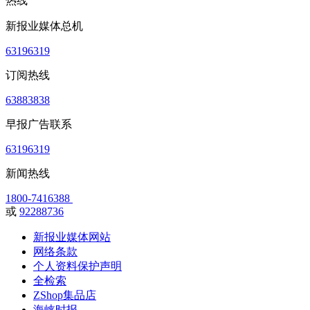
热线
新报业媒体总机
63196319
订阅热线
63883838
早报广告联系
63196319
新闻热线
1800-7416388
或
92288736
新报业媒体网站
网络条款
个人资料保护声明
全检索
ZShop集品店
海峡时报