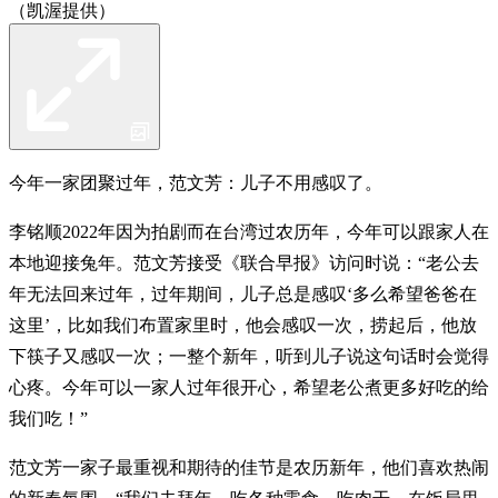
（凯渥提供）
今年一家团聚过年，范文芳：儿子不用感叹了。
李铭顺2022年因为拍剧而在台湾过农历年，今年可以跟家人在
本地迎接兔年。范文芳接受《联合早报》访问时说：“老公去
年无法回来过年，过年期间，儿子总是感叹‘多么希望爸爸在
这里’，比如我们布置家里时，他会感叹一次，捞起后，他放
下筷子又感叹一次；一整个新年，听到儿子说这句话时会觉得
心疼。今年可以一家人过年很开心，希望老公煮更多好吃的给
我们吃！”
范文芳一家子最重视和期待的佳节是农历新年，他们喜欢热闹