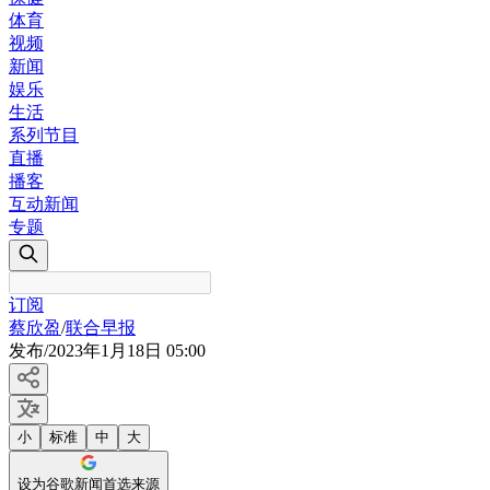
体育
视频
新闻
娱乐
生活
系列节目
直播
播客
互动新闻
专题
订阅
蔡欣盈
/
联合早报
发布
/
2023年1月18日 05:00
小
标准
中
大
设为谷歌新闻首选来源