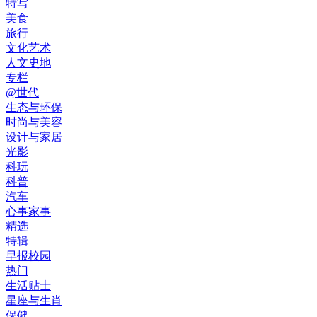
特写
美食
旅行
文化艺术
人文史地
专栏
@世代
生态与环保
时尚与美容
设计与家居
光影
科玩
科普
汽车
心事家事
精选
特辑
早报校园
热门
生活贴士
星座与生肖
保健