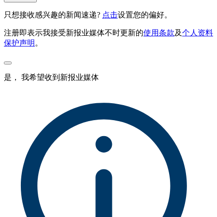
只想接收感兴趣的新闻速递?
点击
设置您的偏好。
注册即表示我接受新报业媒体不时更新的
使用条款
及
个人资料
保护声明
。
是， 我希望收到新报业媒体