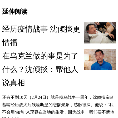
延伸阅读
经历疫情战事 沈倾掞更
惜福
在乌克兰做的事是为了
什么？沈倾掞：帮他人
说真相
还有不到10天（2月24日）就是俄乌战争一周年，沈倾掞亲睹
基辅经历战火后残垣断壁的悲惨景象，感触很深。他说：“我
不会用‘如常’来形容在当地的生活，因为战争，我们要不断地