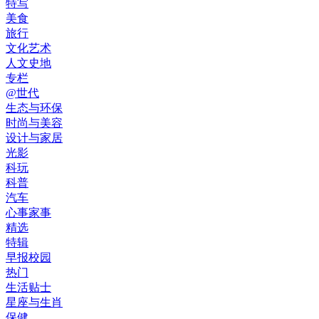
特写
美食
旅行
文化艺术
人文史地
专栏
@世代
生态与环保
时尚与美容
设计与家居
光影
科玩
科普
汽车
心事家事
精选
特辑
早报校园
热门
生活贴士
星座与生肖
保健