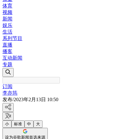
体育
视频
新闻
娱乐
生活
系列节目
直播
播客
互动新闻
专题
订阅
李亦筠
发布
/
2023年2月13日 10:50
小
标准
中
大
设为谷歌新闻首选来源