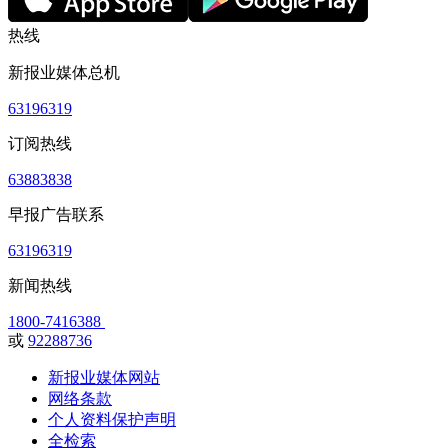
热线
新报业媒体总机
63196319
订阅热线
63883838
早报广告联系
63196319
新闻热线
1800-7416388
或
92288736
新报业媒体网站
网络条款
个人资料保护声明
全检索