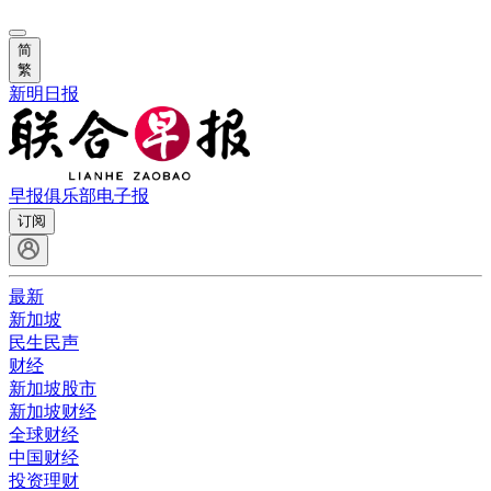
简
繁
新明日报
早报俱乐部
电子报
订阅
最新
新加坡
民生民声
财经
新加坡股市
新加坡财经
全球财经
中国财经
投资理财