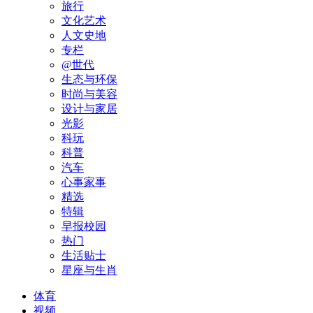
旅行
文化艺术
人文史地
专栏
@世代
生态与环保
时尚与美容
设计与家居
光影
科玩
科普
汽车
心事家事
精选
特辑
早报校园
热门
生活贴士
星座与生肖
体育
视频