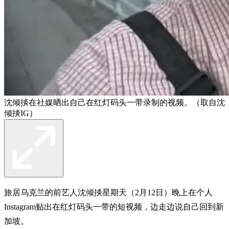
沈倾掞在社媒晒出自己在红灯码头一带录制的视频。（取自沈
倾掞IG）
旅居乌克兰的前艺人沈倾掞星期天（2月12日）晚上在个人
Instagram贴出在红灯码头一带的短视频，边走边说自己回到新
加坡。