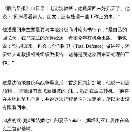
《联合早报》13日早上电访沈倾掞，他透露回来好几天了。他
说：“回来看看家人、朋友，还有处理一些工作上的事。”
他透露回来主要是要与本地出版商讨论出书细节，“是自己的
回忆录，在乌克兰的亲身经历，希望今年有机会出版。”他也
说：“这趟回来，也会去全面防卫（Total Defence）做讲座，还
要给人道救援相关组织做报告，这都是我这次回来要处理的工
作。”
这是沈倾掞自俄乌战争爆发后，首次回到新加坡，他说一切还
顺利，“基辅没有直飞新加坡的飞机，我是在波兰转机。”他将
在本地逗留几个月，并说这次行程是临时决定的，所以太太没
有跟着回来。
50岁的沈倾掞和结婚七年的妻子Natalia（娜塔利亚）居住在乌
克兰首都基辅。