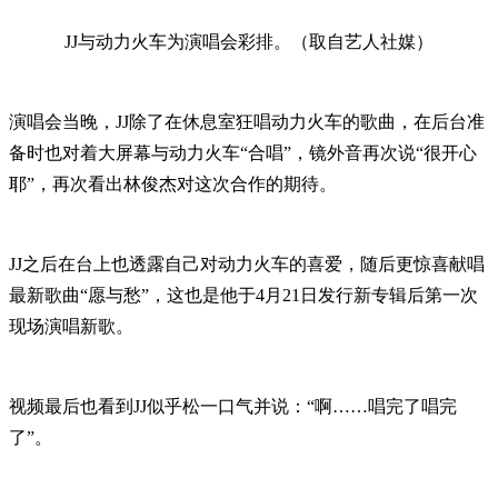
JJ与动力火车为演唱会彩排。（取自艺人社媒）
演唱会当晚，JJ除了在休息室狂唱动力火车的歌曲，在后台准
备时也对着大屏幕与动力火车“合唱”，镜外音再次说“很开心
耶”，再次看出林俊杰对这次合作的期待。
JJ之后在台上也透露自己对动力火车的喜爱，随后更惊喜献唱
最新歌曲“愿与愁”，这也是他于4月21日发行新专辑后第一次
现场演唱新歌。
视频最后也看到JJ似乎松一口气并说：“啊……唱完了唱完
了”。