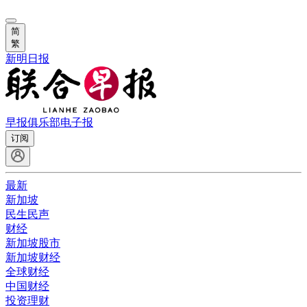
简
繁
新明日报
早报俱乐部
电子报
订阅
最新
新加坡
民生民声
财经
新加坡股市
新加坡财经
全球财经
中国财经
投资理财