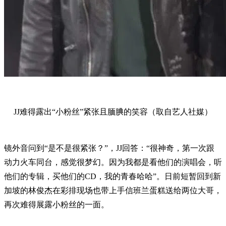
JJ难得露出“小粉丝”紧张且腼腆的笑容（取自艺人社媒）
镜外音问到“是不是很紧张？”，JJ回答：“很神奇，第一次跟
动力火车同台，感觉很梦幻。因为我都是看他们的演唱会，听
他们的专辑，买他们的CD，我的青春哈哈”。日前短暂回到新
加坡的林俊杰在彩排现场也带上手信班兰蛋糕送给两位大哥，
再次难得展露小粉丝的一面。