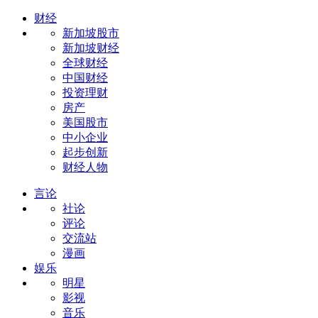
财经
新加坡股市
新加坡财经
全球财经
中国财经
投资理财
房产
美国股市
中小企业
起步创新
财经人物
言论
社论
评论
交流站
漫画
娱乐
明星
影视
音乐