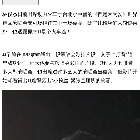
林俊杰日前出席动力火车于台北小巨蛋的《都是因为爱》世界
巡回演唱会安可场担任其中一场嘉宾，除了让粉丝们大感惊喜
外，也透露原来JJ是个火车迷！
JJ早前在Instagram释出一段演唱会彩排片段，文字上打着“追
星成功记”，记录他参与演唱会彩排的片段。JJ过去办过非常
多大型演唱会，也出席过许多艺人的演唱会当嘉宾，但影片开
始却看得出JJ难得露出“小粉丝”紧张且腼腆的笑容。