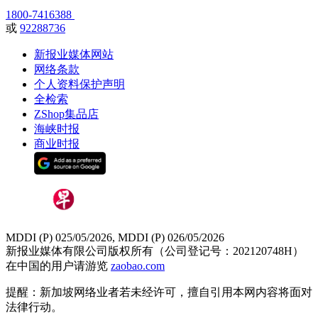
1800-7416388
或
92288736
新报业媒体网站
网络条款
个人资料保护声明
全检索
ZShop集品店
海峡时报
商业时报
MDDI (P) 025/05/2026, MDDI (P) 026/05/2026
新报业媒体有限公司版权所有（公司登记号：202120748H）
在中国的用户请游览
zaobao.com
提醒：新加坡网络业者若未经许可，擅自引用本网内容将面对
法律行动。