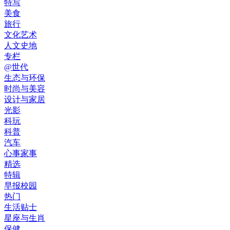
特写
美食
旅行
文化艺术
人文史地
专栏
@世代
生态与环保
时尚与美容
设计与家居
光影
科玩
科普
汽车
心事家事
精选
特辑
早报校园
热门
生活贴士
星座与生肖
保健