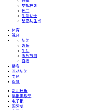
特辑
早报校园
热门
生活贴士
星座与生肖
体育
视频
新闻
娱乐
生活
系列节目
直播
播客
互动新闻
专题
保健
新明日报
早报俱乐部
电子报
国际版