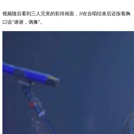
视频随后看到三人完美的彩排画面，JJ在合唱结束后还按着胸
口说“谢谢，偶像”。