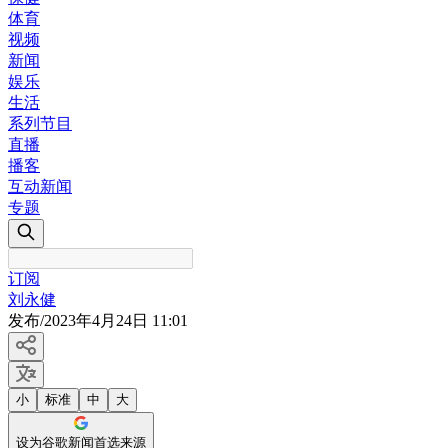
体育
视频
新闻
娱乐
生活
系列节目
直播
播客
互动新闻
专题
订阅
刘永健
发布
/
2023年4月24日 11:01
小
标准
中
大
设为谷歌新闻首选来源