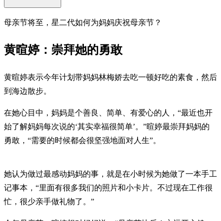
母亲节将至，星二代如何为妈妈庆祝母亲节？
黄暄婷：崇拜她的勇敢
黄暄婷表示今年计划带妈妈林梅娇去吃一顿好吃的素食，然后
到海边散步。
在她心目中，妈妈是个善良、简单、有爱心的人，“最近也开
始了解妈妈每次说的‘其实幸福很简单’。”暄婷最崇拜妈妈的
勇敢，“需要的时候都会很坚强地面对人生”。
她认为做过最感动妈妈的事，就是在小时候为她做了一本手工
记事本，“里面有很多我们的照片和小卡片。不过现在工作很
忙，很少亲手做礼物了。”