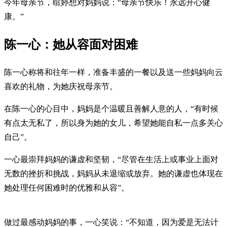
今年母亲节，暄婷想对妈妈说：“母亲节快乐！永远开心健
康。”
陈一心：她从容面对困难
陈一心称将和往年一样，准备丰盛的一餐以及送一些妈妈向云
喜欢的礼物，为她庆祝母亲节。
在陈一心的心目中，妈妈是个温暖且善解人意的人，“有时候
有点太无私了，所以身为她的女儿，希望她能自私一点多关心
自己”。
一心最崇拜妈妈的谦虚和坚韧，“尽管在生活上或事业上面对
无数的挫折和挑战，妈妈从未退缩或放弃。她的谦虚也体现在
她处理任何困难时的优雅和从容”。
做过最感动妈妈的事，一心笑说：“不知道，因为爱是无法计