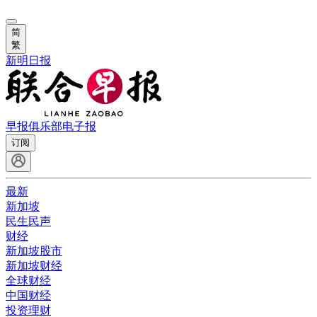
简
繁
新明日报
早报俱乐部
电子报
订阅
最新
新加坡
民生民声
财经
新加坡股市
新加坡财经
全球财经
中国财经
投资理财