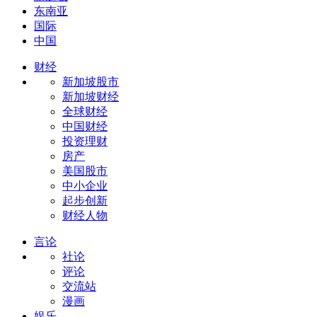
东南亚
国际
中国
财经
新加坡股市
新加坡财经
全球财经
中国财经
投资理财
房产
美国股市
中小企业
起步创新
财经人物
言论
社论
评论
交流站
漫画
娱乐