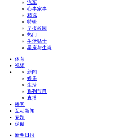
汽车
心事家事
精选
特辑
早报校园
热门
生活贴士
星座与生肖
体育
视频
新闻
娱乐
生活
系列节目
直播
播客
互动新闻
专题
保健
新明日报