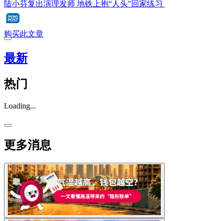
陆小芬复出演理发师 地铁上抱“人头”回家练习
购买此文章
最新
热门
Loading...
更多消息