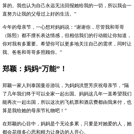
算的。我也认为自己永远无法回报她给我的一切，所以我会一
直努力让我的父母过上好的生活。”
今年的母亲节，一心想对妈妈说：“谢谢你，尽管我和哥哥
（陈熙）都不擅长表达情感，但相信我们的行动能让你知道，
你对我有多重要。希望你可以更多地关注自己的需求，同时让
我、爸爸和哥哥多照顾你。”
郑颖：妈妈“万能”！
郑颖一家人到泰国曼谷游玩，为妈妈洪慧芳庆祝母亲节，“隔
了几年我们终于可以全家一起出国。妈妈这几年一直希望我们
能再次一起出国，所以这次的飞机票和酒店费都由我来付，也
算是我给她的母亲节礼物吧！”
在郑颖的心目中，妈妈是个无论多累，只要是对她爱的人，她
都会花很多心思和精力让身边的人开心。