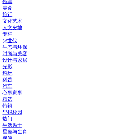
特写
美食
旅行
文化艺术
人文史地
专栏
@世代
生态与环保
时尚与美容
设计与家居
光影
科玩
科普
汽车
心事家事
精选
特辑
早报校园
热门
生活贴士
星座与生肖
保健