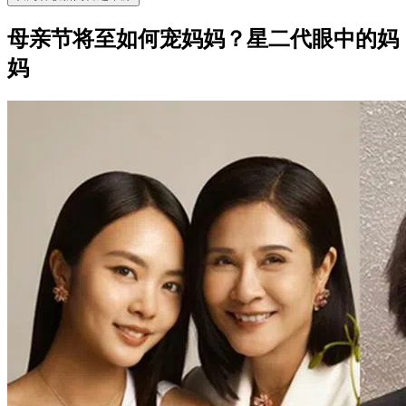
母亲节将至如何宠妈妈？星二代眼中的妈
妈