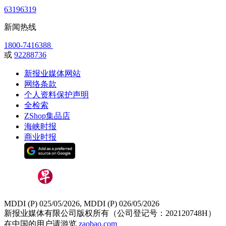
63196319
新闻热线
1800-7416388
或
92288736
新报业媒体网站
网络条款
个人资料保护声明
全检索
ZShop集品店
海峡时报
商业时报
MDDI (P) 025/05/2026, MDDI (P) 026/05/2026
新报业媒体有限公司版权所有（公司登记号：202120748H）
在中国的用户请游览
zaobao.com