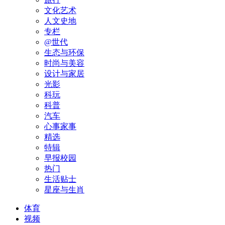
文化艺术
人文史地
专栏
@世代
生态与环保
时尚与美容
设计与家居
光影
科玩
科普
汽车
心事家事
精选
特辑
早报校园
热门
生活贴士
星座与生肖
体育
视频