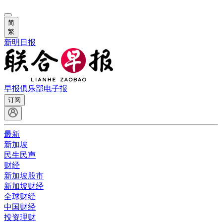
简
繁
新明日报
早报俱乐部
电子报
订阅
最新
新加坡
民生民声
财经
新加坡股市
新加坡财经
全球财经
中国财经
投资理财