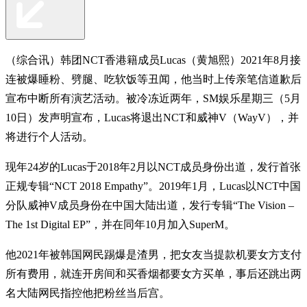
（综合讯）韩团NCT香港籍成员Lucas（黄旭熙）2021年8月接
连被爆睡粉、劈腿、吃软饭等丑闻，他当时上传亲笔信道歉后
宣布中断所有演艺活动。被冷冻近两年，SM娱乐星期三（5月
10日）发声明宣布，Lucas将退出NCT和威神V（WayV），并
将进行个人活动。
现年24岁的Lucas于2018年2月以NCT成员身份出道，发行首张
正规专辑“NCT 2018 Empathy”。2019年1月，Lucas以NCT中国
分队威神V成员身份在中国大陆出道，发行专辑“The Vision –
The 1st Digital EP”，并在同年10月加入SuperM。
他2021年被韩国网民踢爆是渣男，把女友当提款机要女方支付
所有费用，就连开房间和买香烟都要女方买单，事后还跳出两
名大陆网民指控他把粉丝当后宫。