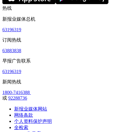
热线
新报业媒体总机
63196319
订阅热线
63883838
早报广告联系
63196319
新闻热线
1800-7416388
或
92288736
新报业媒体网站
网络条款
个人资料保护声明
全检索