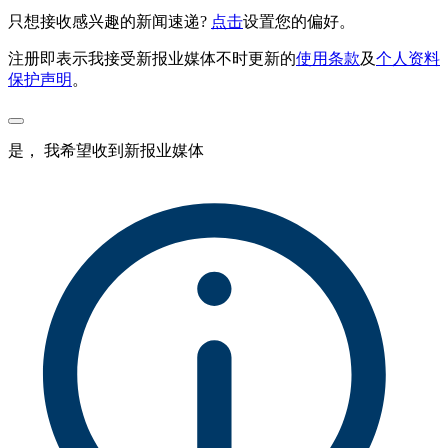
只想接收感兴趣的新闻速递?
点击
设置您的偏好。
注册即表示我接受新报业媒体不时更新的
使用条款
及
个人资料
保护声明
。
是， 我希望收到新报业媒体