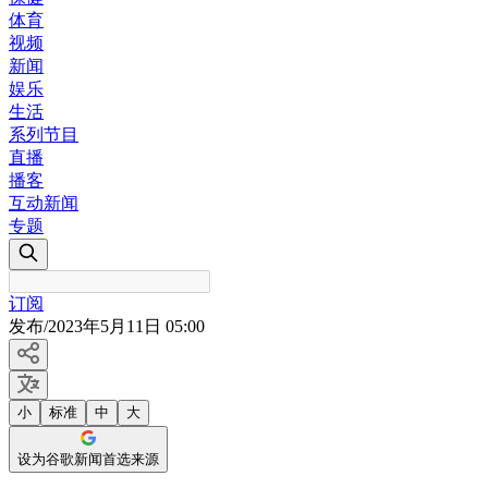
体育
视频
新闻
娱乐
生活
系列节目
直播
播客
互动新闻
专题
订阅
发布
/
2023年5月11日 05:00
小
标准
中
大
设为谷歌新闻首选来源