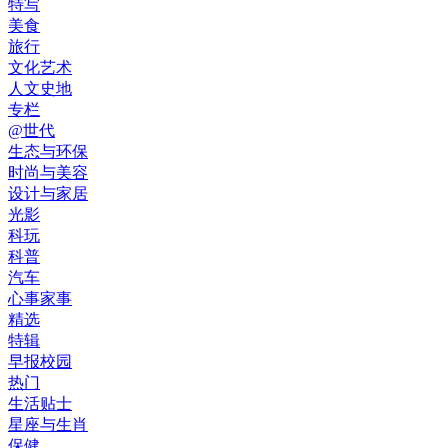
特写
美食
旅行
文化艺术
人文史地
专栏
@世代
生态与环保
时尚与美容
设计与家居
光影
科玩
科普
汽车
心事家事
精选
特辑
早报校园
热门
生活贴士
星座与生肖
保健