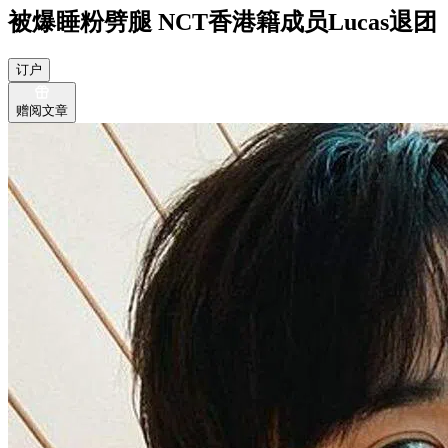
被爆睡粉劈腿 NCT香港籍成员Lucas退团
订户
赠阅文章